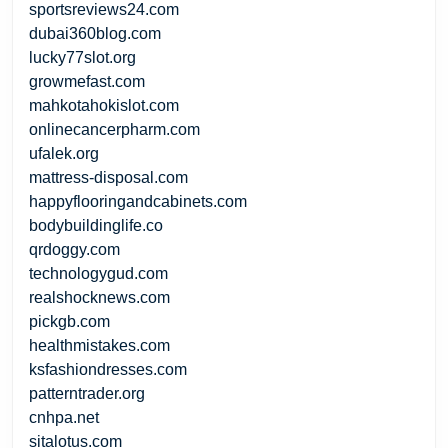
sportsreviews24.com
dubai360blog.com
lucky77slot.org
growmefast.com
mahkotahokislot.com
onlinecancerpharm.com
ufalek.org
mattress-disposal.com
happyflooringandcabinets.com
bodybuildinglife.co
qrdoggy.com
technologygud.com
realshocknews.com
pickgb.com
healthmistakes.com
ksfashiondresses.com
patterntrader.org
cnhpa.net
sitalotus.com