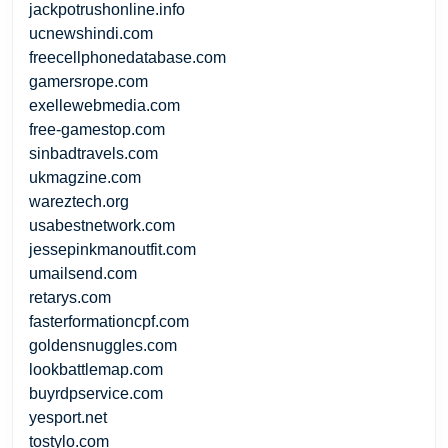
jackpotrushonline.info
ucnewshindi.com
freecellphonedatabase.com
gamersrope.com
exellewebmedia.com
free-gamestop.com
sinbadtravels.com
ukmagzine.com
wareztech.org
usabestnetwork.com
jessepinkmanoutfit.com
umailsend.com
retarys.com
fasterformationcpf.com
goldensnuggles.com
lookbattlemap.com
buyrdpservice.com
yesport.net
tostylo.com