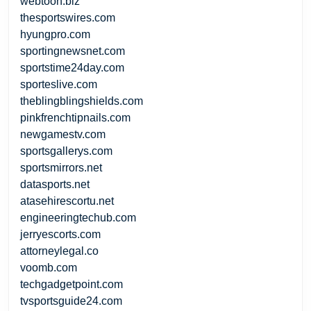
webtoon.biz
thesportswires.com
hyungpro.com
sportingnewsnet.com
sportstime24day.com
sporteslive.com
theblingblingshields.com
pinkfrenchtipnails.com
newgamestv.com
sportsgallerys.com
sportsmirrors.net
datasports.net
atasehirescortu.net
engineeringtechub.com
jerryescorts.com
attorneylegal.co
voomb.com
techgadgetpoint.com
tvsportsguide24.com