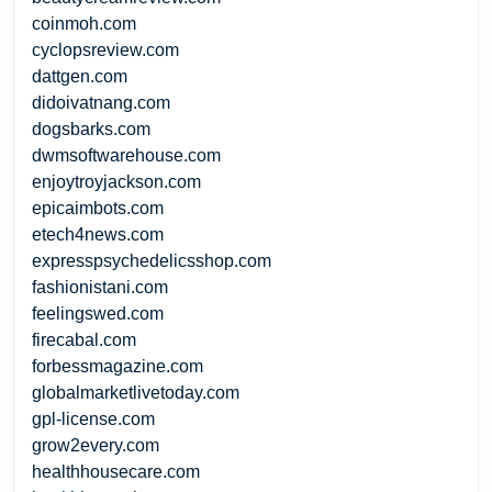
coinmoh.com
cyclopsreview.com
dattgen.com
didoivatnang.com
dogsbarks.com
dwmsoftwarehouse.com
enjoytroyjackson.com
epicaimbots.com
etech4news.com
expresspsychedelicsshop.com
fashionistani.com
feelingswed.com
firecabal.com
forbessmagazine.com
globalmarketlivetoday.com
gpl-license.com
grow2every.com
healthhousecare.com