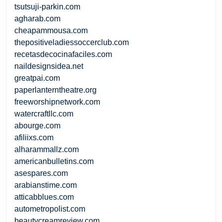
tsutsuji-parkin.com
agharab.com
cheapammousa.com
thepositiveladiessoccerclub.com
recetasdecocinafaciles.com
naildesignsidea.net
greatpai.com
paperlanterntheatre.org
freeworshipnetwork.com
watercraftllc.com
abourge.com
afiliixs.com
alharammallz.com
americanbulletins.com
asespares.com
arabianstime.com
atticabblues.com
autometropolist.com
beautycreamreview.com