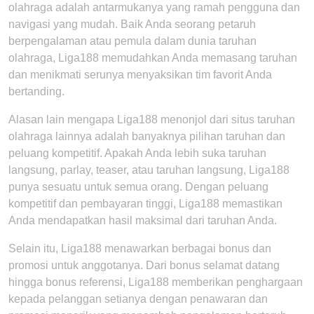
olahraga adalah antarmukanya yang ramah pengguna dan
navigasi yang mudah. Baik Anda seorang petaruh
berpengalaman atau pemula dalam dunia taruhan
olahraga, Liga188 memudahkan Anda memasang taruhan
dan menikmati serunya menyaksikan tim favorit Anda
bertanding.
Alasan lain mengapa Liga188 menonjol dari situs taruhan
olahraga lainnya adalah banyaknya pilihan taruhan dan
peluang kompetitif. Apakah Anda lebih suka taruhan
langsung, parlay, teaser, atau taruhan langsung, Liga188
punya sesuatu untuk semua orang. Dengan peluang
kompetitif dan pembayaran tinggi, Liga188 memastikan
Anda mendapatkan hasil maksimal dari taruhan Anda.
Selain itu, Liga188 menawarkan berbagai bonus dan
promosi untuk anggotanya. Dari bonus selamat datang
hingga bonus referensi, Liga188 memberikan penghargaan
kepada pelanggan setianya dengan penawaran dan