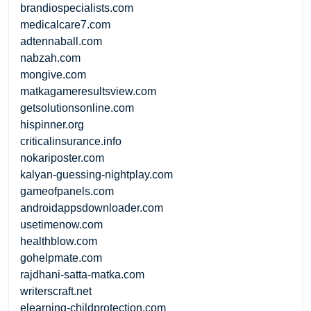
brandiospecialists.com
medicalcare7.com
adtennaball.com
nabzah.com
mongive.com
matkagameresultsview.com
getsolutionsonline.com
hispinner.org
criticalinsurance.info
nokariposter.com
kalyan-guessing-nightplay.com
gameofpanels.com
androidappsdownloader.com
usetimenow.com
healthblow.com
gohelpmate.com
rajdhani-satta-matka.com
writerscraft.net
elearning-childprotection.com