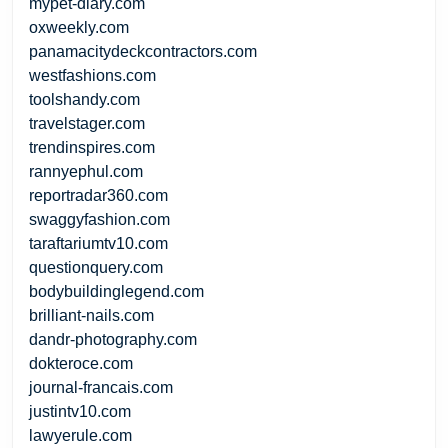
mypet-diary.com
oxweekly.com
panamacitydeckcontractors.com
westfashions.com
toolshandy.com
travelstager.com
trendinspires.com
rannyephul.com
reportradar360.com
swaggyfashion.com
taraftariumtv10.com
questionquery.com
bodybuildinglegend.com
brilliant-nails.com
dandr-photography.com
dokteroce.com
journal-francais.com
justintv10.com
lawyerule.com