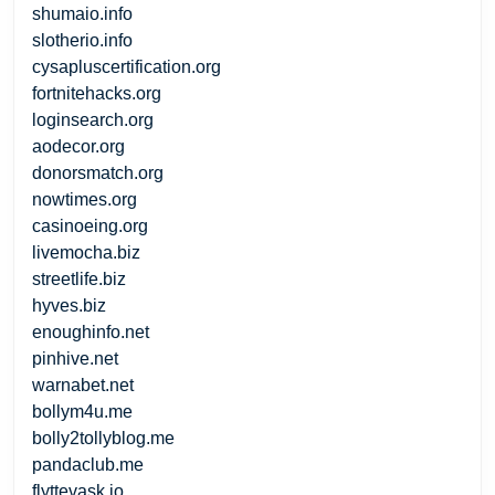
shumaio.info
slotherio.info
cysapluscertification.org
fortnitehacks.org
loginsearch.org
aodecor.org
donorsmatch.org
nowtimes.org
casinoeing.org
livemocha.biz
streetlife.biz
hyves.biz
enoughinfo.net
pinhive.net
warnabet.net
bollym4u.me
bolly2tollyblog.me
pandaclub.me
flyttevask.io