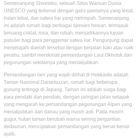
Semenanjung Shiretoko, sebuah Situs Warisan Dunia
UNESCO yang terkenal dengan garis pantainya yang terjal,
hutan lebat, dan satwa liar yang melimpah. Semenanjung
ini adalah rumah bagi berbagai spesies hewan, termasuk
beruang coklat, rusa, dan rubah, menjadikannya tujuan
populer bagi para penggemar satwa liar. Pengunjung dapat
menjelajahi daerah tersebut dengan berjalan kaki atau naik
perahu, sambil menikmati pemandangan Laut Okhotsk dan
pegunungan sekitarnya yang menakjubkan.
Pemandangan lain yang wajib dilihat di Hokkaido adalah
Taman Nasional Daisetsuzan, rumah bagi beberapa
gunung tertinggi di Jepang. Taman ini adalah surga bagi
para pendaki dan pendaki, dengan jaringan jalan setapak
yang mengarah ke pemandangan pegunungan Alpen yang
menakjubkan dan danau yang masih asli. Pada musim
gugur, hutan taman berubah warna seiring pergantian
dedaunan, menciptakan pemandangan yang benar-benar
ajaib.