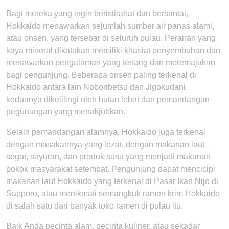
Bagi mereka yang ingin beristirahat dan bersantai,
Hokkaido menawarkan sejumlah sumber air panas alami,
atau onsen, yang tersebar di seluruh pulau. Perairan yang
kaya mineral dikatakan memiliki khasiat penyembuhan dan
menawarkan pengalaman yang tenang dan meremajakan
bagi pengunjung. Beberapa onsen paling terkenal di
Hokkaido antara lain Noboribetsu dan Jigokudani,
keduanya dikelilingi oleh hutan lebat dan pemandangan
pegunungan yang menakjubkan.
Selain pemandangan alamnya, Hokkaido juga terkenal
dengan masakannya yang lezat, dengan makanan laut
segar, sayuran, dan produk susu yang menjadi makanan
pokok masyarakat setempat. Pengunjung dapat mencicipi
makanan laut Hokkaido yang terkenal di Pasar Ikan Nijo di
Sapporo, atau menikmati semangkuk ramen krim Hokkaido
di salah satu dari banyak toko ramen di pulau itu.
Baik Anda pecinta alam, pecinta kuliner, atau sekadar