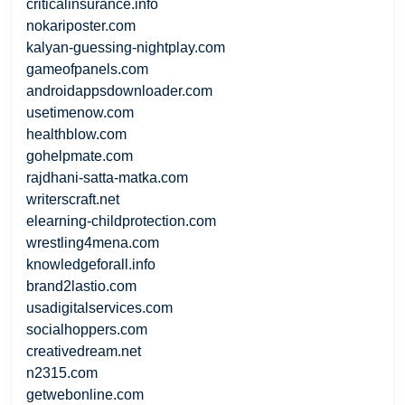
criticalinsurance.info
nokariposter.com
kalyan-guessing-nightplay.com
gameofpanels.com
androidappsdownloader.com
usetimenow.com
healthblow.com
gohelpmate.com
rajdhani-satta-matka.com
writerscraft.net
elearning-childprotection.com
wrestling4mena.com
knowledgeforall.info
brand2lastio.com
usadigitalservices.com
socialhoppers.com
creativedream.net
n2315.com
getwebonline.com