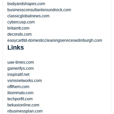
bodyandshapes.com
businessconsultantsroundrock.com
classicglobalnews.com
cybercusp.com
britaintt.com
deconds.com
easycartltd-domesticcleaningservicesedinburgh.com
Links
uae-times.com
gamerifys.com
inspiratif.net
vsmsnetworks.com
offthem.com
ibommatv.com
techporfit.com
bekasionline.com
nbusinessplan.com