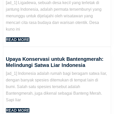
Kekayaan
[ad_1] Ligadewa, sebuah desa kecil yang terletak di
Budaya
jantung Indonesia, adalah permata tersembunyi yang
dan
menunggu untuk dijelajahi oleh wisatawan yang
Warisan
mencari cita rasa budaya dan warisan otentik. Desa
Ligadewa
kuno ini
READ
READ MORE
MORE
Upaya Konservasi untuk Bantengmerah:
Upaya
Melindungi Satwa Liar Indonesia
Konservasi
[ad_1] Indonesia adalah rumah bagi beragam satwa liar,
untuk
dengan banyak spesies ditemukan di tempat lain di
Bantengmer
bumi. Salah satu spesies tersebut adalah
Melindungi
Bantengmerah, juga dikenal sebagai Banteng Merah.
Satwa
Sapi liar
Liar
Indonesia
READ
READ MORE