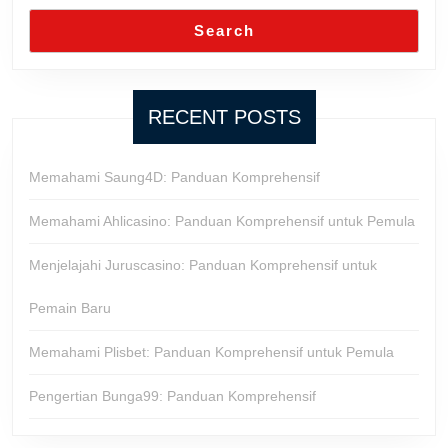
Search
RECENT POSTS
Memahami Saung4D: Panduan Komprehensif
Memahami Ahlicasino: Panduan Komprehensif untuk Pemula
Menjelajahi Juruscasino: Panduan Komprehensif untuk
Pemain Baru
Memahami Plisbet: Panduan Komprehensif untuk Pemula
Pengertian Bunga99: Panduan Komprehensif