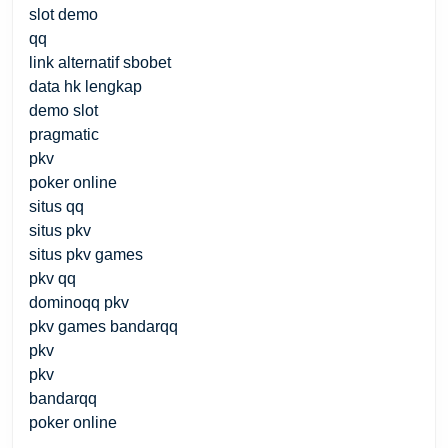
slot demo
qq
link alternatif sbobet
data hk lengkap
demo slot
pragmatic
pkv
poker online
situs qq
situs pkv
situs pkv games
pkv qq
dominoqq pkv
pkv games bandarqq
pkv
pkv
bandarqq
poker online