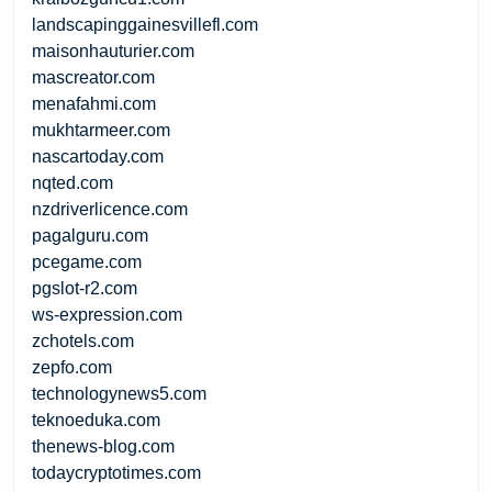
landscapinggainesvillefl.com
maisonhauturier.com
mascreator.com
menafahmi.com
mukhtarmeer.com
nascartoday.com
nqted.com
nzdriverlicence.com
pagalguru.com
pcegame.com
pgslot-r2.com
ws-expression.com
zchotels.com
zepfo.com
technologynews5.com
teknoeduka.com
thenews-blog.com
todaycryptotimes.com