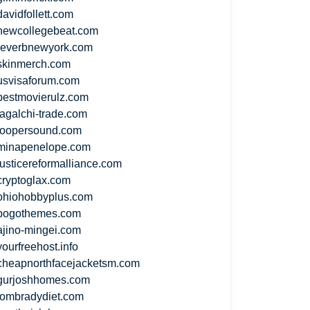
davidfollett.com
newcollegebeat.com
reverbnewyork.com
skinmerch.com
usvisaforum.com
bestmovierulz.com
jagalchi-trade.com
loopersound.com
minapenelope.com
justicereformalliance.com
cryptoglax.com
ohiohobbyplus.com
bogothemes.com
ajino-mingei.com
yourfreehost.info
cheapnorthfacejacketsm.com
gurjoshhomes.com
tombradydiet.com