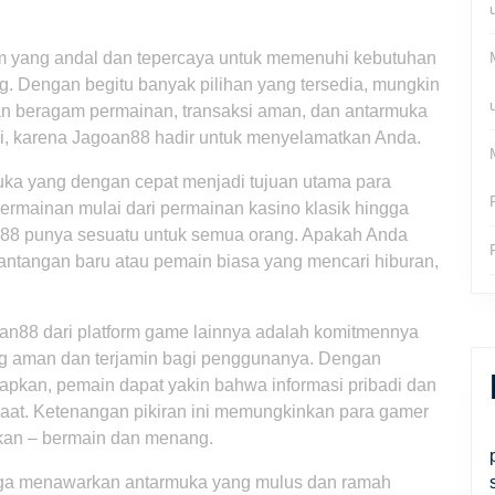
m yang andal dan tepercaya untuk memenuhi kebutuhan
. Dengan begitu banyak pilihan yang tersedia, mungkin
an beragam permainan, transaksi aman, dan antarmuka
gi, karena Jagoan88 hadir untuk menyelamatkan Anda.
uka yang dengan cepat menjadi tujuan utama para
rmainan mulai dari permainan kasino klasik hingga
an88 punya sesuatu untuk semua orang. Apakah Anda
ntangan baru atau pemain biasa yang mencari hiburan,
an88 dari platform game lainnya adalah komitmennya
g aman dan terjamin bagi penggunanya. Dengan
apkan, pemain dapat yakin bahwa informasi pribadi dan
 saat. Ketenangan pikiran ini memungkinkan para gamer
ukan – bermain dan menang.
juga menawarkan antarmuka yang mulus dan ramah