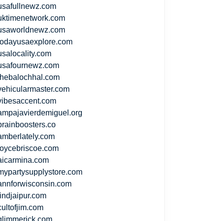
usafullnewz.com
uktimenetwork.com
usaworldnewz.com
todayusaexplore.com
usalocality.com
usafournewz.com
thebalochhal.com
vehicularmaster.com
vibesaccent.com
ampajavierdemiguel.org
brainboosters.co
amberlately.com
joycebriscoe.com
aicarmina.com
mypartysupplystore.com
annforwisconsin.com
findjaipur.com
cultofjim.com
glimmerick.com