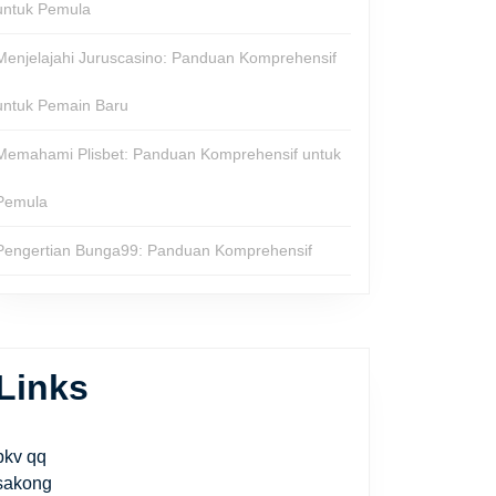
untuk Pemula
Menjelajahi Juruscasino: Panduan Komprehensif
untuk Pemain Baru
Memahami Plisbet: Panduan Komprehensif untuk
Pemula
Pengertian Bunga99: Panduan Komprehensif
Links
pkv qq
sakong