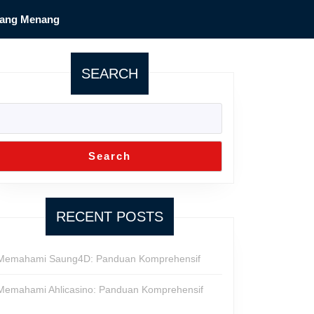
pang Menang
SEARCH
Search
RECENT POSTS
Memahami Saung4D: Panduan Komprehensif
Memahami Ahlicasino: Panduan Komprehensif