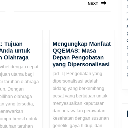
NEXT
Next
post:
: Tujuan
Mengungkap Manfaat
Anda untuk
QQEMAS: Masa
Navibet:
n Olahraga
Depan Pengobatan
Tujuan
Mengu
yang Dipersonalisasi
vibet dengan cepat
Utama
Manfaa
[ad_1] Pengobatan yang
ujuan utama bagi
Anda
QQEM
dipersonalisasi adalah
r taruhan olahraga
untuk
Masa
bidang yang berkembang
pun. Dengan
Taruhan
Depan
pesat yang bertujuan untuk
ilihan olahraga
Olahraga
Pengo
menyesuaikan keputusan
an yang tersedia,
yang
dan perawatan perawatan
menawarkan
Dipers
kesehatan dengan susunan
komprehensif untuk
genetik, gaya hidup, dan
butuhan taruhan