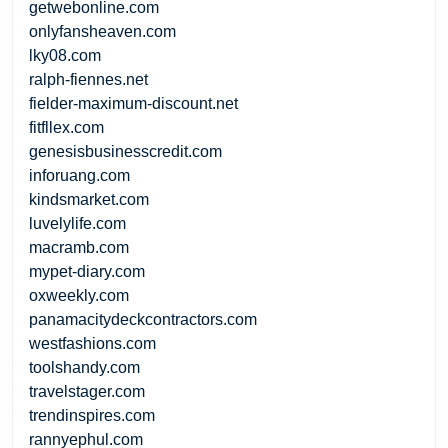
getwebonline.com
onlyfansheaven.com
lky08.com
ralph-fiennes.net
fielder-maximum-discount.net
fitfllex.com
genesisbusinesscredit.com
inforuang.com
kindsmarket.com
luvelylife.com
macramb.com
mypet-diary.com
oxweekly.com
panamacitydeckcontractors.com
westfashions.com
toolshandy.com
travelstager.com
trendinspires.com
rannyephul.com