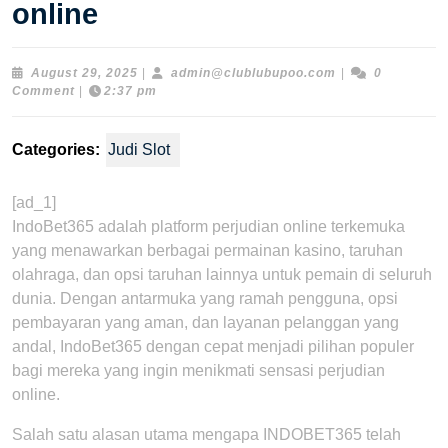
online
August
admin@clublubu
August 29, 2025
|
admin@clublubupoo.com
|
0
29,
Comment
|
2:37 pm
2025
Categories:
Judi Slot
[ad_1]
IndoBet365 adalah platform perjudian online terkemuka
yang menawarkan berbagai permainan kasino, taruhan
olahraga, dan opsi taruhan lainnya untuk pemain di seluruh
dunia. Dengan antarmuka yang ramah pengguna, opsi
pembayaran yang aman, dan layanan pelanggan yang
andal, IndoBet365 dengan cepat menjadi pilihan populer
bagi mereka yang ingin menikmati sensasi perjudian
online.
Salah satu alasan utama mengapa INDOBET365 telah