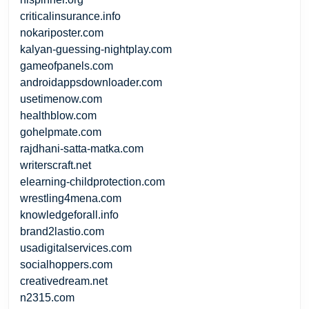
criticalinsurance.info
nokariposter.com
kalyan-guessing-nightplay.com
gameofpanels.com
androidappsdownloader.com
usetimenow.com
healthblow.com
gohelpmate.com
rajdhani-satta-matka.com
writerscraft.net
elearning-childprotection.com
wrestling4mena.com
knowledgeforall.info
brand2lastio.com
usadigitalservices.com
socialhoppers.com
creativedream.net
n2315.com