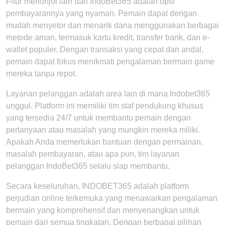
Fitur menonjol lain dari IndoBet365 adalah opsi
pembayarannya yang nyaman. Pemain dapat dengan
mudah menyetor dan menarik dana menggunakan berbagai
metode aman, termasuk kartu kredit, transfer bank, dan e-
wallet populer. Dengan transaksi yang cepat dan andal,
pemain dapat fokus menikmati pengalaman bermain game
mereka tanpa repot.
Layanan pelanggan adalah area lain di mana Indobet365
unggul. Platform ini memiliki tim staf pendukung khusus
yang tersedia 24/7 untuk membantu pemain dengan
pertanyaan atau masalah yang mungkin mereka miliki.
Apakah Anda memerlukan bantuan dengan permainan,
masalah pembayaran, atau apa pun, tim layanan
pelanggan IndoBet365 selalu siap membantu.
Secara keseluruhan, INDOBET365 adalah platform
perjudian online terkemuka yang menawarkan pengalaman
bermain yang komprehensif dan menyenangkan untuk
pemain dari semua tingkatan. Dengan berbagai pilihan