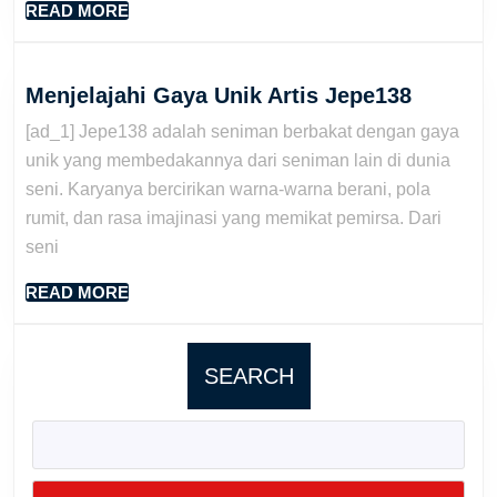
READ
READ MORE
Permainan
MORE
Kasino
Menjela
Menjelajahi Gaya Unik Artis Jepe138
Gaya
[ad_1] Jepe138 adalah seniman berbakat dengan gaya
Unik
unik yang membedakannya dari seniman lain di dunia
Artis
seni. Karyanya bercirikan warna-warna berani, pola
Jepe138
rumit, dan rasa imajinasi yang memikat pemirsa. Dari
seni
READ
READ MORE
MORE
SEARCH