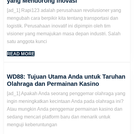
Temui
yang Mendorong Inovasi
Tim
[ad_1] Rapi123 adalah perusahaan revolusioner yang
di
mengubah cara berpikir kita tentang transportasi dan
Balik
logistik. Perusahaan inovatif ini dipimpin oleh tim
Rapi123:
visioner yang memajukan masa depan industri. Salah
Para
satu anggota kunci
Visioner
yang
READ
READ MORE
Mendorong
MORE
Inovasi
WD88: Tujuan Utama Anda untuk Taruhan
WD88:
Olahraga dan Permainan Kasino
Tujuan
[ad_1] Apakah Anda seorang penggemar olahraga yang
Utama
ingin meningkatkan kecintaan Anda pada olahraga ini?
Anda
Atau mungkin Anda penggemar permainan kasino dan
untuk
sedang mencari platform baru dan menarik untuk
Taruhan
menguji keberuntungan
Olahraga
dan