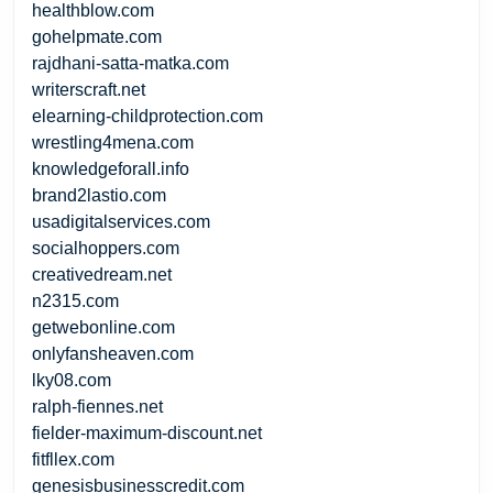
healthblow.com
gohelpmate.com
rajdhani-satta-matka.com
writerscraft.net
elearning-childprotection.com
wrestling4mena.com
knowledgeforall.info
brand2lastio.com
usadigitalservices.com
socialhoppers.com
creativedream.net
n2315.com
getwebonline.com
onlyfansheaven.com
lky08.com
ralph-fiennes.net
fielder-maximum-discount.net
fitfllex.com
genesisbusinesscredit.com