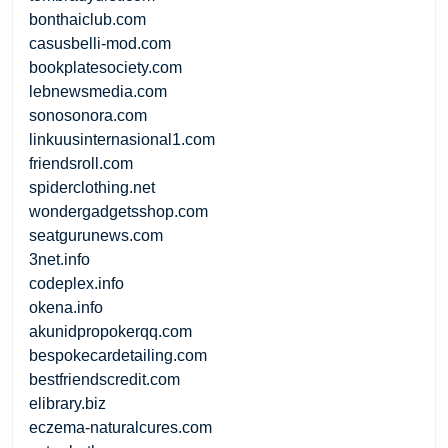
bonthaiclub.com
casusbelli-mod.com
bookplatesociety.com
lebnewsmedia.com
sonosonora.com
linkuusinternasional1.com
friendsroll.com
spiderclothing.net
wondergadgetsshop.com
seatgurunews.com
3net.info
codeplex.info
okena.info
akunidpropokerqq.com
bespokecardetailing.com
bestfriendscredit.com
elibrary.biz
eczema-naturalcures.com