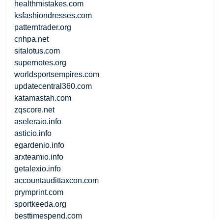
healthmistakes.com
ksfashiondresses.com
patterntrader.org
cnhpa.net
sitalotus.com
supernotes.org
worldsportsempires.com
updatecentral360.com
katamastah.com
zqscore.net
aseleraio.info
asticio.info
egardenio.info
arxteamio.info
getalexio.info
accountaudittaxcon.com
prymprint.com
sportkeeda.org
besttimespend.com