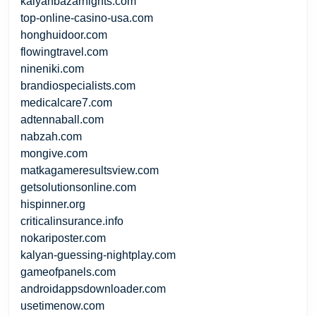
kalyanbazarnights.com
top-online-casino-usa.com
honghuidoor.com
flowingtravel.com
nineniki.com
brandiospecialists.com
medicalcare7.com
adtennaball.com
nabzah.com
mongive.com
matkagameresultsview.com
getsolutionsonline.com
hispinner.org
criticalinsurance.info
nokariposter.com
kalyan-guessing-nightplay.com
gameofpanels.com
androidappsdownloader.com
usetimenow.com