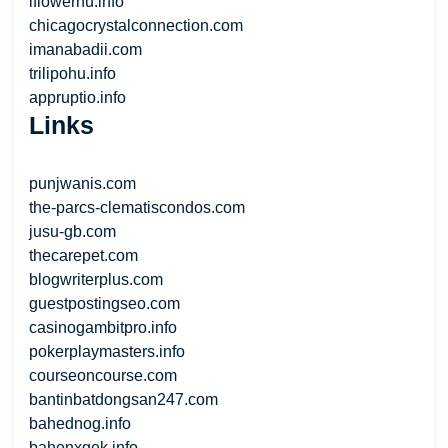
iflowerhu.info
chicagocrystalconnection.com
imanabadii.com
trilipohu.info
appruptio.info
Links
punjwanis.com
the-parcs-clematiscondos.com
jusu-gb.com
thecarepet.com
blogwriterplus.com
guestpostingseo.com
casinogambitpro.info
pokerplaymasters.info
courseoncourse.com
bantinbatdongsan247.com
bahednog.info
bahenxgek.info