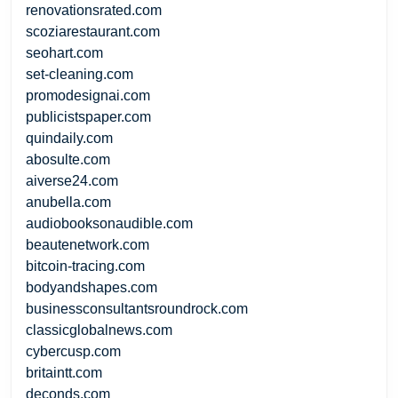
renovationsrated.com
scoziarestaurant.com
seohart.com
set-cleaning.com
promodesignai.com
publicistspaper.com
quindaily.com
abosulte.com
aiverse24.com
anubella.com
audiobooksonaudible.com
beautenetwork.com
bitcoin-tracing.com
bodyandshapes.com
businessconsultantsroundrock.com
classicglobalnews.com
cybercusp.com
britaintt.com
deconds.com