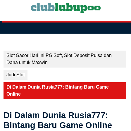
Skip
to
content
Skip
to
Open
content
Button
Slot Gacor Hari Ini PG Soft, Slot Deposit Pulsa dan
Dana untuk Maxwin
Judi Slot
Di Dalam Dunia Rusia777: Bintang Baru Game
Online
Di Dalam Dunia Rusia777:
Bintang Baru Game Online