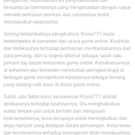
penggemar. Kepribadiannya yang karismatik dan
kemampuan bermainnya yang mengesankan dengan cepat
menarik perhatian pemirsa, dan salurannya mulai
mendapatkan popularitas.
Seiring bertambahnya pengikutnya, Rusia777 mulai
berkompetisi di turnamen dan acara game online. Keahlian
dan dedikasinya terhadap permainan membedakannya dari
para pesaing, dan ia segera dikenal sebagai salah satu
pemain top dalam komunitas game online. Kesuksesannya
di turnamen dan konsisten menduduki peringkat tinggi di
berbagai game memperkuat reputasinya sebagai bintang
yang sedang naik daun di dunia game online.
Salah satu faktor kunci kesuksesan Rusia777 adalah
dedikasinya terhadap keahliannya. Dia menghabiskan
waktu berjam-jam untuk berlatih dan mengasah
keterampilannya, terus berupaya untuk meningkatkan dan
tetap menjadi yang terdepan dalam persaingan. Kerja keras
dan komitmennya terhadap keunggulan telah membuahkan