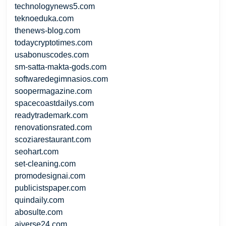
technologynews5.com
teknoeduka.com
thenews-blog.com
todaycryptotimes.com
usabonuscodes.com
sm-satta-makta-gods.com
softwaredegimnasios.com
soopermagazine.com
spacecoastdailys.com
readytrademark.com
renovationsrated.com
scoziarestaurant.com
seohart.com
set-cleaning.com
promodesignai.com
publicistspaper.com
quindaily.com
abosulte.com
aiverse24.com