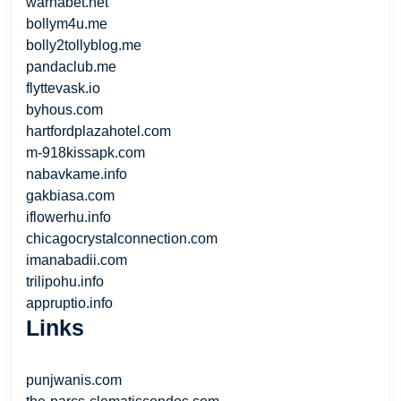
warnabet.net
bollym4u.me
bolly2tollyblog.me
pandaclub.me
flyttevask.io
byhous.com
hartfordplazahotel.com
m-918kissapk.com
nabavkame.info
gakbiasa.com
iflowerhu.info
chicagocrystalconnection.com
imanabadii.com
trilipohu.info
appruptio.info
Links
punjwanis.com