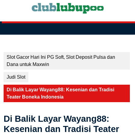
Skip
to
content
Skip
to
Open
content
Button
Slot Gacor Hari Ini PG Soft, Slot Deposit Pulsa dan
Dana untuk Maxwin
Judi Slot
Di Balik Layar Wayang88: Kesenian dan Tradisi
Teater Boneka Indonesia
Di Balik Layar Wayang88:
Kesenian dan Tradisi Teater