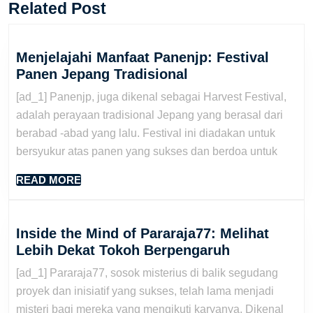
post:
post:
Related Post
Menjelajahi Manfaat Panenjp: Festival
Menjelajahi
Panen Jepang Tradisional
Manfaat
[ad_1] Panenjp, juga dikenal sebagai Harvest Festival,
Panenjp:
adalah perayaan tradisional Jepang yang berasal dari
Festival
berabad -abad yang lalu. Festival ini diadakan untuk
Panen
bersyukur atas panen yang sukses dan berdoa untuk
Jepang
Tradisional
READ
READ MORE
MORE
Inside the Mind of Pararaja77: Melihat
Inside
Lebih Dekat Tokoh Berpengaruh
the
[ad_1] Pararaja77, sosok misterius di balik segudang
Mind
proyek dan inisiatif yang sukses, telah lama menjadi
of
misteri bagi mereka yang mengikuti karyanya. Dikenal