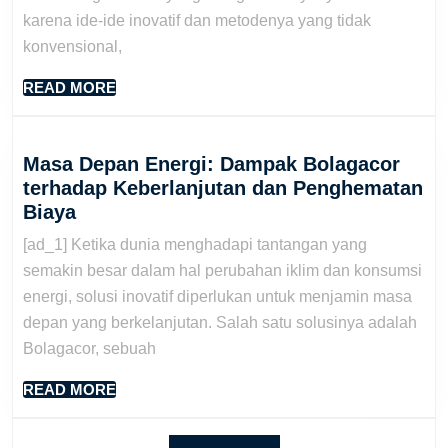
Pararaja77:
karena ide-ide inovatif dan metodenya yang tidak
Melihat
konvensional,
Lebih
Dekat
READ
READ MORE
Tokoh
MORE
Berpengaru
Masa Depan Energi: Dampak Bolagacor
terhadap Keberlanjutan dan Penghematan
Masa
Biaya
Depan
[ad_1] Ketika dunia menghadapi tantangan yang
Energi:
semakin besar dalam hal perubahan iklim dan konsumsi
Dampak
energi, solusi inovatif diperlukan untuk menjamin masa
Bolagacor
depan yang berkelanjutan. Salah satu solusinya adalah
terhadap
Bolagacor, sebuah
Keberlanjutan
dan
READ
READ MORE
Penghematan
MORE
Biaya