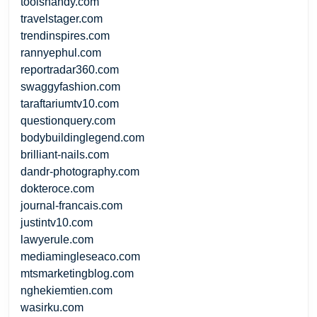
toolshandy.com
travelstager.com
trendinspires.com
rannyephul.com
reportradar360.com
swaggyfashion.com
taraftariumtv10.com
questionquery.com
bodybuildinglegend.com
brilliant-nails.com
dandr-photography.com
dokteroce.com
journal-francais.com
justintv10.com
lawyerule.com
mediamingleseaco.com
mtsmarketingblog.com
nghekiemtien.com
wasirku.com