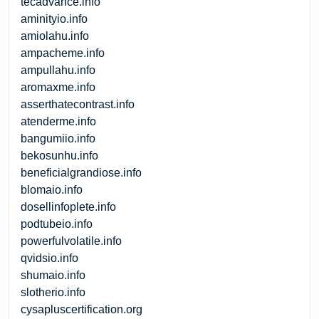
tecadvance.info
aminityio.info
amiolahu.info
ampacheme.info
ampullahu.info
aromaxme.info
asserthatecontrast.info
atenderme.info
bangumiio.info
bekosunhu.info
beneficialgrandiose.info
blomaio.info
dosellinfoplete.info
podtubeio.info
powerfulvolatile.info
qvidsio.info
shumaio.info
slotherio.info
cysapluscertification.org