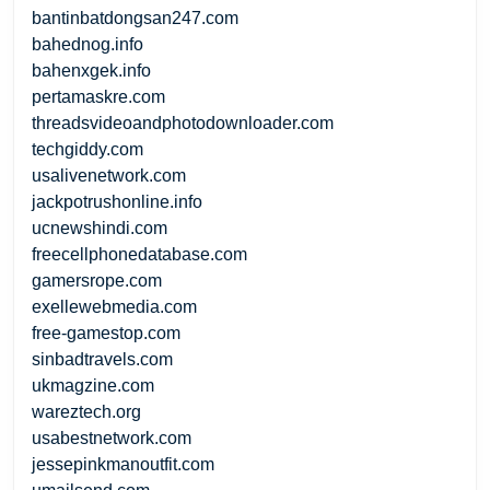
bantinbatdongsan247.com
bahednog.info
bahenxgek.info
pertamaskre.com
threadsvideoandphotodownloader.com
techgiddy.com
usalivenetwork.com
jackpotrushonline.info
ucnewshindi.com
freecellphonedatabase.com
gamersrope.com
exellewebmedia.com
free-gamestop.com
sinbadtravels.com
ukmagzine.com
wareztech.org
usabestnetwork.com
jessepinkmanoutfit.com