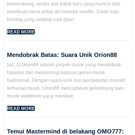
Rising
berkembang, selalu ada bakat baru yang muncul dan
Star
membuat nama untuk diri mereka sendiri. Salah satu
in
bintang yang sedang naik daun
the
Gaming
READ
READ MORE
World:
MORE
Raja899
Mendo
Mendobrak Batas: Suara Unik Orion88
Batas:
[ad_1] Orion88 adalah proyek musik yang mendobrak
Suara
batasan dan mendorong batasan genre musik
Unik
tradisional. Dengan suara unik dan pendekatan inovatif
Orion
terhadap musik, Orion88 menciptakan gelombang baru
musik elektronik yang memikat
READ
READ MORE
MORE
Temui Mastermind di belakang OMO777: