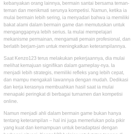
kebanyakan orang lainnya, bermain santai bersama teman-
teman dan menikmati serunya kompetisi. Namun, ketika ia
mulai bermain lebih sering, ia menyadari bahwa ia memiliki
bakat alami dalam bermain game dan memutuskan untuk
menganggapnya lebih serius. Ia mulai mempelajari
mekanisme permainan, mengamati pemain profesional, dan
berlatih berjam-jam untuk meningkatkan keterampilannya.
Saat Kenzo123 terus melakukan pekerjaannya, dia mulai
melihat kemajuan signifikan dalam gameplay-nya. Ia
menjadi lebih strategis, memiliki refleks yang lebih cepat,
dan mampu mengakali lawannya dengan mudah. Dedikasi
dan kerja kerasnya membuahkan hasil saat ia mulai
menapaki peringkat di berbagai turnamen dan kompetisi
online.
Namun menjadi ahli dalam bermain game bukan hanya
tentang keterampilan – hal ini juga memerlukan pola pikir
yang kuat dan kemampuan untuk beradaptasi dengan