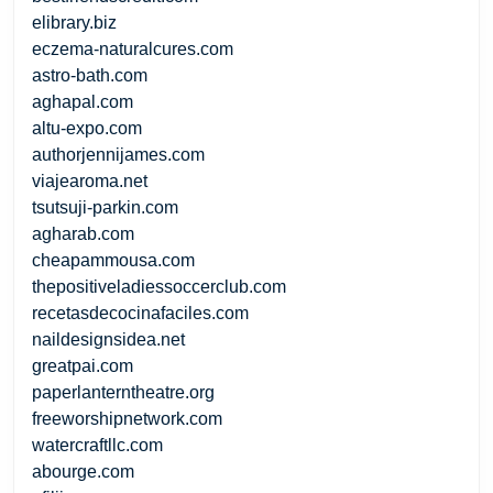
elibrary.biz
eczema-naturalcures.com
astro-bath.com
aghapal.com
altu-expo.com
authorjennijames.com
viajearoma.net
tsutsuji-parkin.com
agharab.com
cheapammousa.com
thepositiveladiessoccerclub.com
recetasdecocinafaciles.com
naildesignsidea.net
greatpai.com
paperlanterntheatre.org
freeworshipnetwork.com
watercraftllc.com
abourge.com