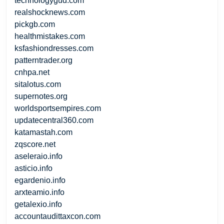
technologygud.com
realshocknews.com
pickgb.com
healthmistakes.com
ksfashiondresses.com
patterntrader.org
cnhpa.net
sitalotus.com
supernotes.org
worldsportsempires.com
updatecentral360.com
katamastah.com
zqscore.net
aseleraio.info
asticio.info
egardenio.info
arxteamio.info
getalexio.info
accountaudittaxcon.com