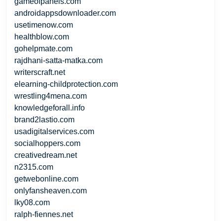
gameofpanels.com
androidappsdownloader.com
usetimenow.com
healthblow.com
gohelpmate.com
rajdhani-satta-matka.com
writerscraft.net
elearning-childprotection.com
wrestling4mena.com
knowledgeforall.info
brand2lastio.com
usadigitalservices.com
socialhoppers.com
creativedream.net
n2315.com
getwebonline.com
onlyfansheaven.com
lky08.com
ralph-fiennes.net