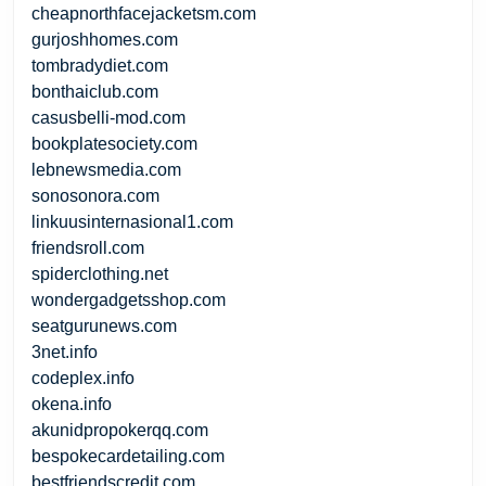
cheapnorthfacejacketsm.com
gurjoshhomes.com
tombradydiet.com
bonthaiclub.com
casusbelli-mod.com
bookplatesociety.com
lebnewsmedia.com
sonosonora.com
linkuusinternasional1.com
friendsroll.com
spiderclothing.net
wondergadgetsshop.com
seatgurunews.com
3net.info
codeplex.info
okena.info
akunidpropokerqq.com
bespokecardetailing.com
bestfriendscredit.com