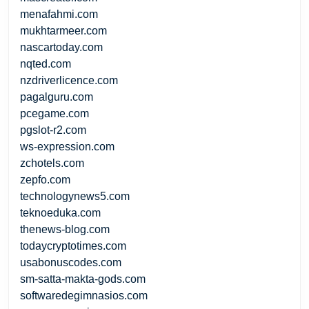
menafahmi.com
mukhtarmeer.com
nascartoday.com
nqted.com
nzdriverlicence.com
pagalguru.com
pcegame.com
pgslot-r2.com
ws-expression.com
zchotels.com
zepfo.com
technologynews5.com
teknoeduka.com
thenews-blog.com
todaycryptotimes.com
usabonuscodes.com
sm-satta-makta-gods.com
softwaredegimnasios.com