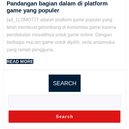
Pandangan bagian dalam di platform
Temui
game yang populer
Mastermind
[ad_1] OMO777 adalah platform game populer yang
di
telah membuat gelombang di komunitas game karena
belakang
pendekatan inovatifnya untuk game online. Dengan
OMO777:
berbagai macam game untuk dipilih, serta antarmuka
Pandangan
yang ramah pengguna,
bagian
dalam
READ
READ MORE
di
MORE
platform
game
SEARCH
yang
populer
Search