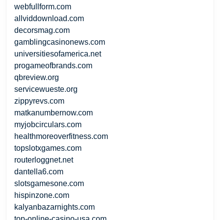
webfullform.com
allviddownload.com
decorsmag.com
gamblingcasinonews.com
universitiesofamerica.net
progameofbrands.com
qbreview.org
servicewueste.org
zippyrevs.com
matkanumbernow.com
myjobcirculars.com
healthmoreoverfitness.com
topslotxgames.com
routerloggnet.net
dantella6.com
slotsgamesone.com
hispinzone.com
kalyanbazarnights.com
top-online-casino-usa.com