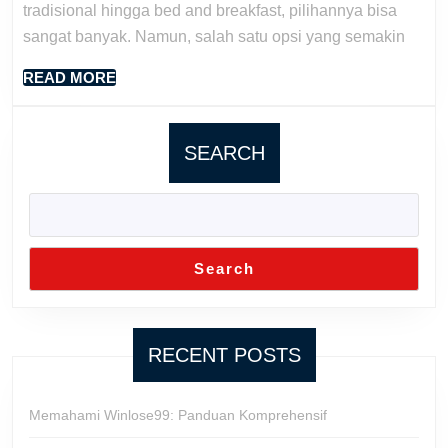
tradisional hingga bed and breakfast, pilihannya bisa
OYO88
sangat banyak. Namun, salah satu opsi yang semakin
READ
READ MORE
MORE
SEARCH
Search
RECENT POSTS
Memahami Winlose99: Panduan Komprehensif