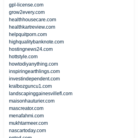
gpl-license.com
grow2every.com
healthhousecare.com
healthkartreview.com
helpquitporn.com
highqualitybanknote.com
hostingnews24.com
hottstyle.com
howtodiyanything.com
inspiringearthlings.com
investindependent.com
kralbozguncu1.com
landscapinggainesvillefl.com
maisonhauturier.com
mascreator.com
menafahmi.com
mukhtarmeer.com
nascartoday.com
nqted.com