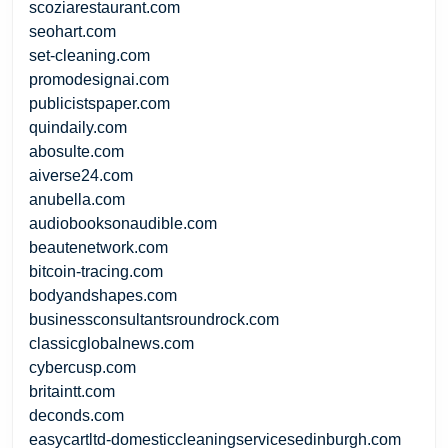
scoziarestaurant.com
seohart.com
set-cleaning.com
promodesignai.com
publicistspaper.com
quindaily.com
abosulte.com
aiverse24.com
anubella.com
audiobooksonaudible.com
beautenetwork.com
bitcoin-tracing.com
bodyandshapes.com
businessconsultantsroundrock.com
classicglobalnews.com
cybercusp.com
britaintt.com
deconds.com
easycartltd-domesticcleaningservicesedinburgh.com