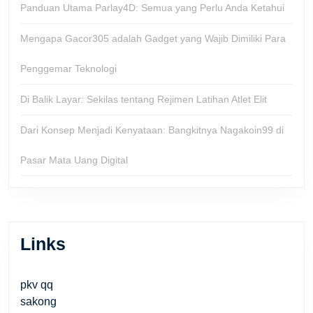
Panduan Utama Parlay4D: Semua yang Perlu Anda Ketahui
Mengapa Gacor305 adalah Gadget yang Wajib Dimiliki Para
Penggemar Teknologi
Di Balik Layar: Sekilas tentang Rejimen Latihan Atlet Elit
Dari Konsep Menjadi Kenyataan: Bangkitnya Nagakoin99 di
Pasar Mata Uang Digital
Links
pkv qq
sakong