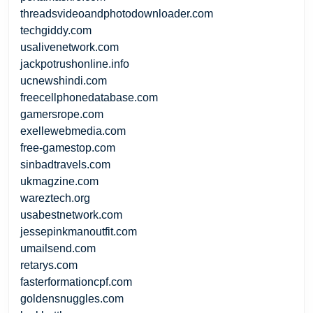
threadsvideoandphotodownloader.com
techgiddy.com
usalivenetwork.com
jackpotrushonline.info
ucnewshindi.com
freecellphonedatabase.com
gamersrope.com
exellewebmedia.com
free-gamestop.com
sinbadtravels.com
ukmagzine.com
wareztech.org
usabestnetwork.com
jessepinkmanoutfit.com
umailsend.com
retarys.com
fasterformationcpf.com
goldensnuggles.com