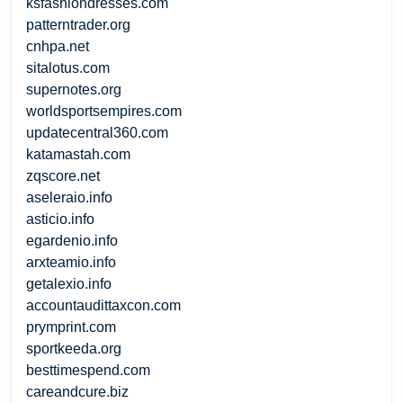
ksfashiondresses.com
patterntrader.org
cnhpa.net
sitalotus.com
supernotes.org
worldsportsempires.com
updatecentral360.com
katamastah.com
zqscore.net
aseleraio.info
asticio.info
egardenio.info
arxteamio.info
getalexio.info
accountaudittaxcon.com
prymprint.com
sportkeeda.org
besttimespend.com
careandcure.biz