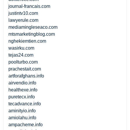
journal-francais.com
justintv10.com
lawyerule.com
mediamingleseaco.com
mtsmarketingblog.com
nghekiemtien.com
wasirku.com
tejas24.com
poolturbo.com
prachestait.com
artforafghans.info
airvendio.info
healthexe.info
puretecx.info
tecadvance.info
aminityio.info
amiolahu.info
ampacheme.info