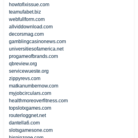
howtofixissue.com
teamufabet.biz
webfullform.com
allviddownload.com
decorsmag.com
gamblingcasinonews.com
universitiesofamerica.net
progameofbrands.com
qbreview.org
servicewueste.org
zippyrevs.com
matkanumbernow.com
myjobcirculars.com
healthmoreoverfitness.com
topslotxgames.com
routerloggnet.net
dantella6.com
slotsgamesone.com
hispinzone.com