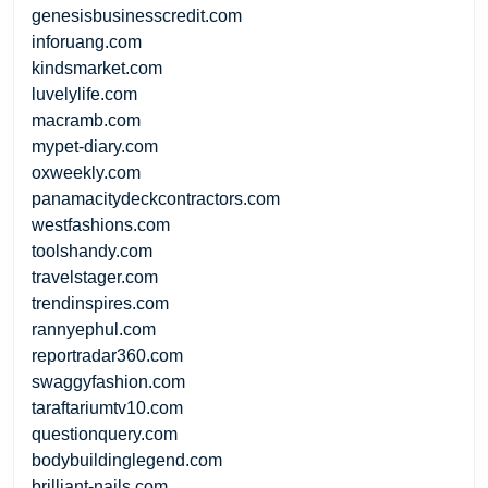
genesisbusinesscredit.com
inforuang.com
kindsmarket.com
luvelylife.com
macramb.com
mypet-diary.com
oxweekly.com
panamacitydeckcontractors.com
westfashions.com
toolshandy.com
travelstager.com
trendinspires.com
rannyephul.com
reportradar360.com
swaggyfashion.com
taraftariumtv10.com
questionquery.com
bodybuildinglegend.com
brilliant-nails.com