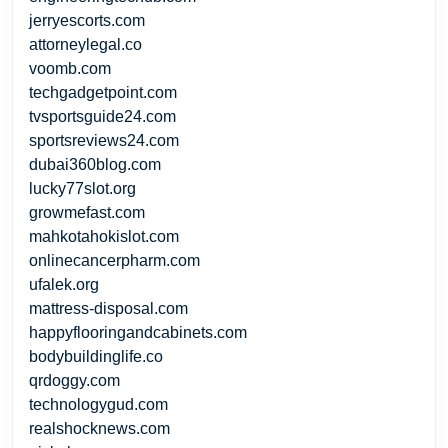
jerryescorts.com
attorneylegal.co
voomb.com
techgadgetpoint.com
tvsportsguide24.com
sportsreviews24.com
dubai360blog.com
lucky77slot.org
growmefast.com
mahkotahokislot.com
onlinecancerpharm.com
ufalek.org
mattress-disposal.com
happyflooringandcabinets.com
bodybuildinglife.co
qrdoggy.com
technologygud.com
realshocknews.com