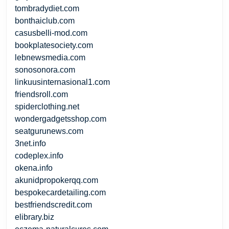
tombradydiet.com
bonthaiclub.com
casusbelli-mod.com
bookplatesociety.com
lebnewsmedia.com
sonosonora.com
linkuusinternasional1.com
friendsroll.com
spiderclothing.net
wondergadgetsshop.com
seatgurunews.com
3net.info
codeplex.info
okena.info
akunidpropokerqq.com
bespokecardetailing.com
bestfriendscredit.com
elibrary.biz