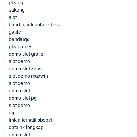
pkv qq
sakong
slot
bandar judi bola terbesar
gaple
bandarqq
pkv games
demo slot gratis
slot demo
demo slot zeus
slot demo maxwin
slot demo
demo slot
demo slot pg
slot demo
qq
link alternatif sbobet
data hk lengkap
demo slot