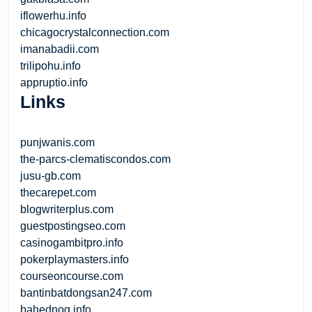
iflowerhu.info
chicagocrystalconnection.com
imanabadii.com
trilipohu.info
appruptio.info
Links
punjwanis.com
the-parcs-clematiscondos.com
jusu-gb.com
thecarepet.com
blogwriterplus.com
guestpostingseo.com
casinogambitpro.info
pokerplaymasters.info
courseoncourse.com
bantinbatdongsan247.com
bahednog.info