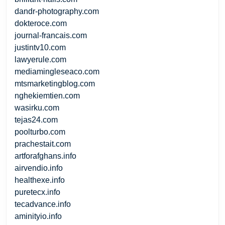
dandr-photography.com
dokteroce.com
journal-francais.com
justintv10.com
lawyerule.com
mediamingleseaco.com
mtsmarketingblog.com
nghekiemtien.com
wasirku.com
tejas24.com
poolturbo.com
prachestait.com
artforafghans.info
airvendio.info
healthexe.info
puretecx.info
tecadvance.info
aminityio.info