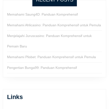
Memahami Saung4D: Panduan Komprehensif
Memahami Ahlicasino: Panduan Komprehensif untuk Pemula
Menjelajahi Juruscasino: Panduan Komprehensif untuk
Pemain Baru
Memahami Plisbet: Panduan Komprehensif untuk Pemula
Pengertian Bunga99: Panduan Komprehensif
Links