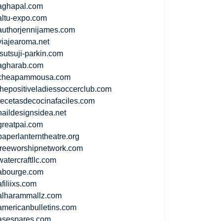
aghapal.com
altu-expo.com
authorjennijames.com
viajearoma.net
tsutsuji-parkin.com
agharab.com
cheapammousa.com
thepositiveladiessoccerclub.com
recetasdecocinafaciles.com
naildesignsidea.net
greatpai.com
paperlanterntheatre.org
freeworshipnetwork.com
watercraftllc.com
abourge.com
afiliixs.com
alharammallz.com
americanbulletins.com
asespares.com