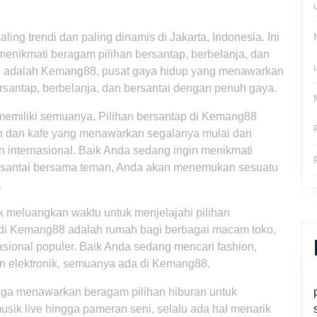
ng trendi dan paling dinamis di Jakarta, Indonesia. Ini
menikmati beragam pilihan bersantap, berbelanja, dan
ng adalah Kemang88, pusat gaya hidup yang menawarkan
rsantap, berbelanja, dan bersantai dengan penuh gaya.
memiliki semuanya. Pilihan bersantap di Kemang88
n dan kafe yang menawarkan segalanya mulai dari
n internasional. Baik Anda sedang ingin menikmati
 santai bersama teman, Anda akan menemukan sesuatu
.
k meluangkan waktu untuk menjelajahi pilihan
 di Kemang88 adalah rumah bagi berbagai macam toko,
nasional populer. Baik Anda sedang mencari fashion,
n elektronik, semuanya ada di Kemang88.
uga menawarkan beragam pilihan hiburan untuk
usik live hingga pameran seni, selalu ada hal menarik