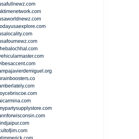
usafullnewz.com
uktimenetwork.com
usaworldnewz.com
todayusaexplore.com
usalocality.com
usafournewz.com
thebalochhal.com
vehicularmaster.com
vibesaccent.com
ampajavierdemiguel.org
brainboosters.co
amberlately.com
joycebriscoe.com
aicarmina.com
mypartysupplystore.com
annforwisconsin.com
findjaipur.com
cultofjim.com
glimmerick.com