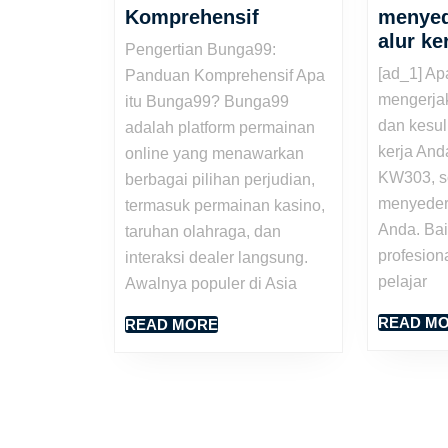
Pengertian
Komprehensif
menyed
Bunga99:
alur ke
Pengertian Bunga99:
Panduan
[ad_1] Ap
Panduan Komprehensif Apa
Komprehensif
mengerja
itu Bunga99? Bunga99
dan kesul
adalah platform permainan
kerja And
online yang menawarkan
KW303, so
berbagai pilihan perjudian,
menyeder
termasuk permainan kasino,
Anda. Ba
taruhan olahraga, dan
profesion
interaksi dealer langsung.
pelajar
Awalnya populer di Asia
READ
READ M
READ MORE
MORE