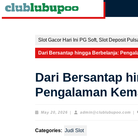
Skip
to
content
Skip
to
content
Slot Gacor Hari Ini PG Soft, Slot Deposit Pu
Dari Bersantap hingga Berbelanja: Peng
Dari Bersantap h
Pengalaman Kema
May
adm
May 20, 2026
|
admin@clublubupoo.com
|
20,
2026
Categories:
Judi Slot