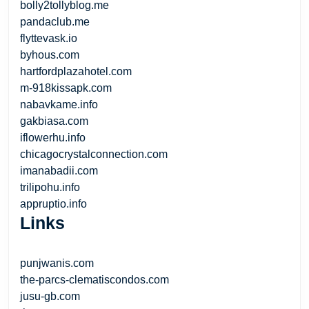
bolly2tollyblog.me
pandaclub.me
flyttevask.io
byhous.com
hartfordplazahotel.com
m-918kissapk.com
nabavkame.info
gakbiasa.com
iflowerhu.info
chicagocrystalconnection.com
imanabadii.com
trilipohu.info
appruptio.info
Links
punjwanis.com
the-parcs-clematiscondos.com
jusu-gb.com