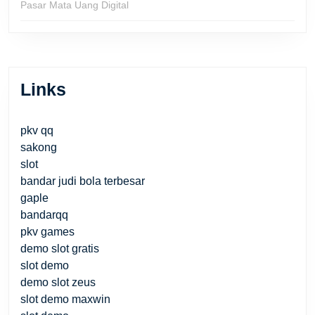
Pasar Mata Uang Digital
Links
pkv qq
sakong
slot
bandar judi bola terbesar
gaple
bandarqq
pkv games
demo slot gratis
slot demo
demo slot zeus
slot demo maxwin