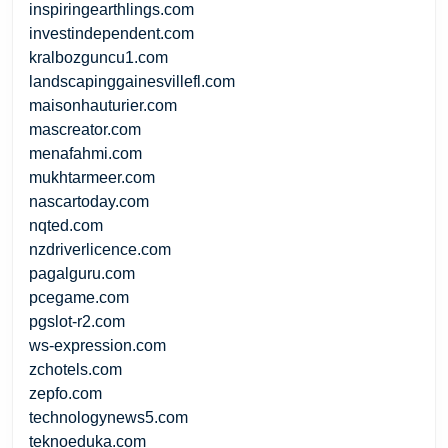
inspiringearthlings.com
investindependent.com
kralbozguncu1.com
landscapinggainesvillefl.com
maisonhauturier.com
mascreator.com
menafahmi.com
mukhtarmeer.com
nascartoday.com
nqted.com
nzdriverlicence.com
pagalguru.com
pcegame.com
pgslot-r2.com
ws-expression.com
zchotels.com
zepfo.com
technologynews5.com
teknoeduka.com