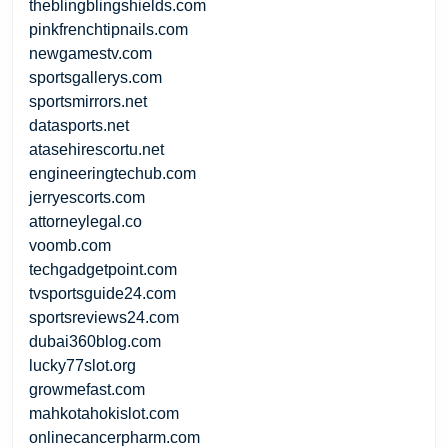
theblingblingshields.com
pinkfrenchtipnails.com
newgamestv.com
sportsgallerys.com
sportsmirrors.net
datasports.net
atasehirescortu.net
engineeringtechub.com
jerryescorts.com
attorneylegal.co
voomb.com
techgadgetpoint.com
tvsportsguide24.com
sportsreviews24.com
dubai360blog.com
lucky77slot.org
growmefast.com
mahkotahokislot.com
onlinecancerpharm.com