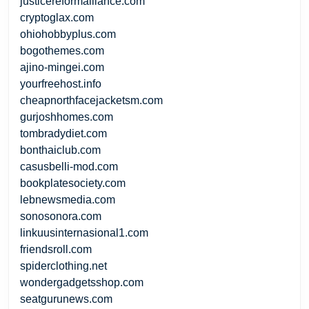
justicereformalliance.com
cryptoglax.com
ohiohobbyplus.com
bogothemes.com
ajino-mingei.com
yourfreehost.info
cheapnorthfacejacketsm.com
gurjoshhomes.com
tombradydiet.com
bonthaiclub.com
casusbelli-mod.com
bookplatesociety.com
lebnewsmedia.com
sonosonora.com
linkuusinternasional1.com
friendsroll.com
spiderclothing.net
wondergadgetsshop.com
seatgurunews.com