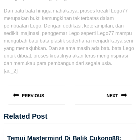
Dari batu bata hingga mahakarya, proses kreatif Lego77
merupakan bukti kemungkinan tak terbatas dalam
pembuatan Lego. Dengan dedikasi, keterampilan, dan
sedikit imajinasi, penggemar Lego seperti Lego77 mampu
mengubah batu bata plastik sederhana menjadi karya seni
yang menakjubkan. Dan selama masih ada batu bata Lego
untuk dibuat, proses kreatifnya akan terus menginspirasi
dan memukau para pembangun dari segala usia.
[ad_2]
Post
navigation
PREVIOUS
NEXT
Previous
Next
post:
post:
Related Post
Temui Mastermind Di Balik Cukong88: