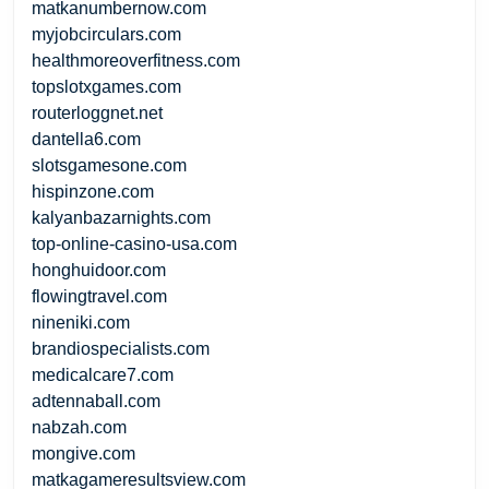
matkanumbernow.com
myjobcirculars.com
healthmoreoverfitness.com
topslotxgames.com
routerloggnet.net
dantella6.com
slotsgamesone.com
hispinzone.com
kalyanbazarnights.com
top-online-casino-usa.com
honghuidoor.com
flowingtravel.com
nineniki.com
brandiospecialists.com
medicalcare7.com
adtennaball.com
nabzah.com
mongive.com
matkagameresultsview.com