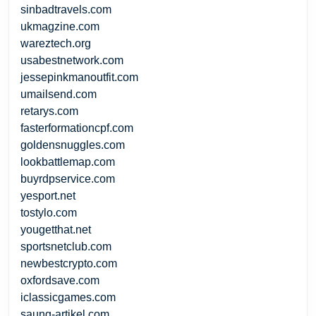
sinbadtravels.com
ukmagzine.com
wareztech.org
usabestnetwork.com
jessepinkmanoutfit.com
umailsend.com
retarys.com
fasterformationcpf.com
goldensnuggles.com
lookbattlemap.com
buyrdpservice.com
yesport.net
tostylo.com
yougetthat.net
sportsnetclub.com
newbestcrypto.com
oxfordsave.com
iclassicgames.com
saung-artikel.com