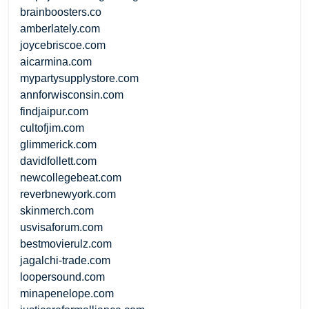
brainboosters.co
amberlately.com
joycebriscoe.com
aicarmina.com
mypartysupplystore.com
annforwisconsin.com
findjaipur.com
cultofjim.com
glimmerick.com
davidfollett.com
newcollegebeat.com
reverbnewyork.com
skinmerch.com
usvisaforum.com
bestmovierulz.com
jagalchi-trade.com
loopersound.com
minapenelope.com