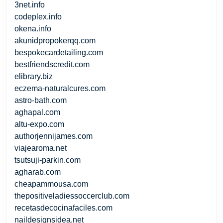
3net.info
codeplex.info
okena.info
akunidpropokerqq.com
bespokecardetailing.com
bestfriendscredit.com
elibrary.biz
eczema-naturalcures.com
astro-bath.com
aghapal.com
altu-expo.com
authorjennijames.com
viajearoma.net
tsutsuji-parkin.com
agharab.com
cheapammousa.com
thepositiveladiessoccerclub.com
recetasdecocinafaciles.com
naildesignsidea.net