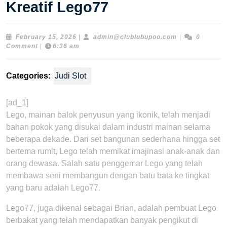
Kreatif Lego77
February
admin@clublu
February 15, 2026
|
admin@clublubupoo.com
|
0
15,
Comment
|
6:36 am
2026
Categories:
Judi Slot
[ad_1]
Lego, mainan balok penyusun yang ikonik, telah menjadi
bahan pokok yang disukai dalam industri mainan selama
beberapa dekade. Dari set bangunan sederhana hingga set
bertema rumit, Lego telah memikat imajinasi anak-anak dan
orang dewasa. Salah satu penggemar Lego yang telah
membawa seni membangun dengan batu bata ke tingkat
yang baru adalah Lego77.
Lego77, juga dikenal sebagai Brian, adalah pembuat Lego
berbakat yang telah mendapatkan banyak pengikut di