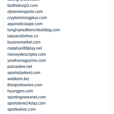
fasthokivip2.com
observersports.com
cryptominingplus.com
aquinoticiaspe.com
longhairedfrenchbulldog.com
lawyersforhire.co
businemarket.com
matahari88play.net
moneydescriptor.com
youthsmagazine.com
painaidee.net
sportsdarkest.com
webtoon.biz
thesportswires.com
hyungpro.com
sportingnewsnet.com
sportstime24day.com
sporteslive.com