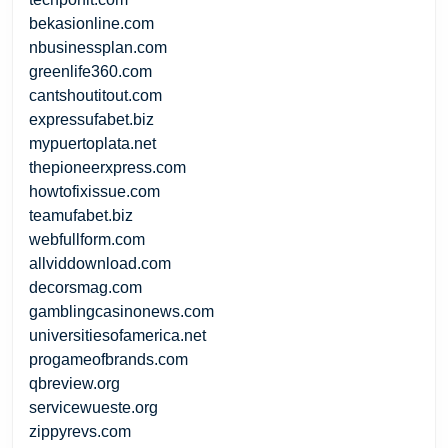
bekasionline.com
nbusinessplan.com
greenlife360.com
cantshoutitout.com
expressufabet.biz
mypuertoplata.net
thepioneerxpress.com
howtofixissue.com
teamufabet.biz
webfullform.com
allviddownload.com
decorsmag.com
gamblingcasinonews.com
universitiesofamerica.net
progameofbrands.com
qbreview.org
servicewueste.org
zippyrevs.com