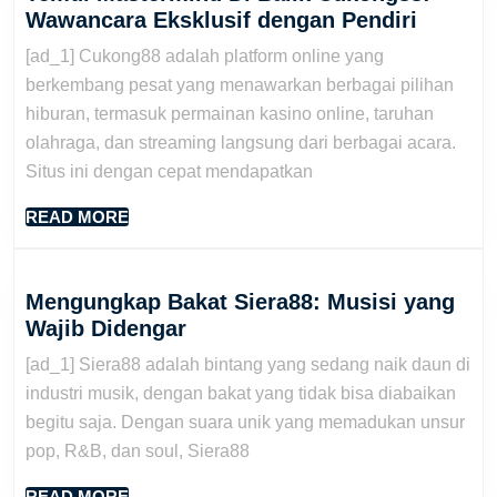
Temui
Wawancara Eksklusif dengan Pendiri
Master
[ad_1] Cukong88 adalah platform online yang
Di
berkembang pesat yang menawarkan berbagai pilihan
Balik
hiburan, termasuk permainan kasino online, taruhan
Cukong
olahraga, dan streaming langsung dari berbagai acara.
Wawanc
Situs ini dengan cepat mendapatkan
Eksklus
dengan
READ
READ MORE
Pendiri
MORE
Mengungkap Bakat Siera88: Musisi yang
Mengungkap
Wajib Didengar
Bakat
[ad_1] Siera88 adalah bintang yang sedang naik daun di
Siera88:
industri musik, dengan bakat yang tidak bisa diabaikan
Musisi
begitu saja. Dengan suara unik yang memadukan unsur
yang
pop, R&B, dan soul, Siera88
Wajib
Didengar
READ
READ MORE