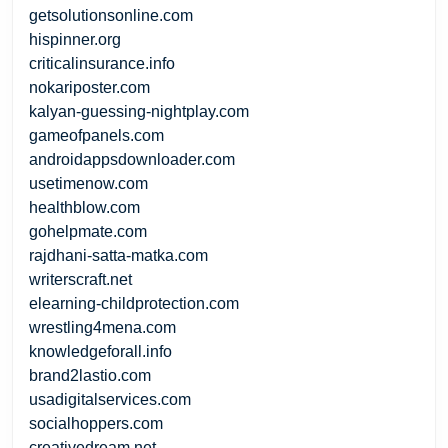
getsolutionsonline.com
hispinner.org
criticalinsurance.info
nokariposter.com
kalyan-guessing-nightplay.com
gameofpanels.com
androidappsdownloader.com
usetimenow.com
healthblow.com
gohelpmate.com
rajdhani-satta-matka.com
writerscraft.net
elearning-childprotection.com
wrestling4mena.com
knowledgeforall.info
brand2lastio.com
usadigitalservices.com
socialhoppers.com
creativedream.net