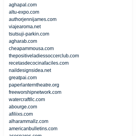
aghapal.com
altu-expo.com
authorjennijames.com
viajearoma.net
tsutsuji-parkin.com
agharab.com
cheapammousa.com
thepositiveladiessoccerclub.com
recetasdecocinafaciles.com
naildesignsidea.net
greatpai.com
paperlanterntheatre.org
freeworshipnetwork.com
watercraftllc.com
abourge.com
afiliixs.com
alharammallz.com
americanbulletins.com
asespares.com