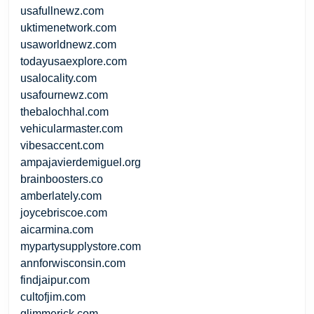
usafullnewz.com
uktimenetwork.com
usaworldnewz.com
todayusaexplore.com
usalocality.com
usafournewz.com
thebalochhal.com
vehicularmaster.com
vibesaccent.com
ampajavierdemiguel.org
brainboosters.co
amberlately.com
joycebriscoe.com
aicarmina.com
mypartysupplystore.com
annforwisconsin.com
findjaipur.com
cultofjim.com
glimmerick.com