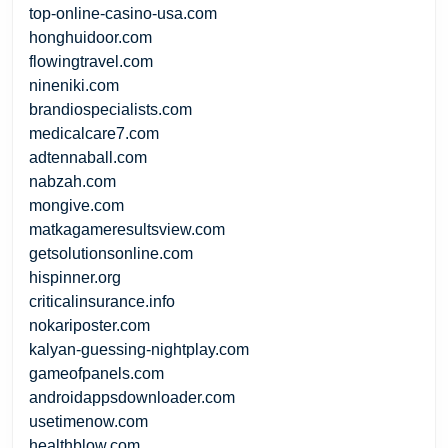
top-online-casino-usa.com
honghuidoor.com
flowingtravel.com
nineniki.com
brandiospecialists.com
medicalcare7.com
adtennaball.com
nabzah.com
mongive.com
matkagameresultsview.com
getsolutionsonline.com
hispinner.org
criticalinsurance.info
nokariposter.com
kalyan-guessing-nightplay.com
gameofpanels.com
androidappsdownloader.com
usetimenow.com
healthblow.com