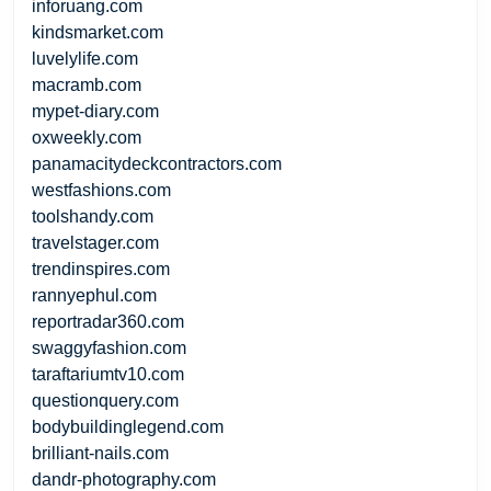
inforuang.com
kindsmarket.com
luvelylife.com
macramb.com
mypet-diary.com
oxweekly.com
panamacitydeckcontractors.com
westfashions.com
toolshandy.com
travelstager.com
trendinspires.com
rannyephul.com
reportradar360.com
swaggyfashion.com
taraftariumtv10.com
questionquery.com
bodybuildinglegend.com
brilliant-nails.com
dandr-photography.com