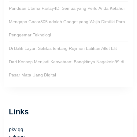
Panduan Utama Parlay4D: Semua yang Perlu Anda Ketahui
Mengapa Gacor305 adalah Gadget yang Wajib Dimiliki Para
Penggemar Teknologi
Di Balik Layar: Sekilas tentang Rejimen Latihan Atlet Elit
Dari Konsep Menjadi Kenyataan: Bangkitnya Nagakoin99 di
Pasar Mata Uang Digital
Links
pkv qq
sakong