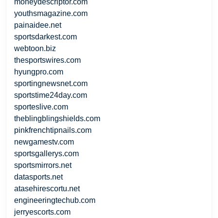
moneydescriptor.com
youthsmagazine.com
painaidee.net
sportsdarkest.com
webtoon.biz
thesportswires.com
hyungpro.com
sportingnewsnet.com
sportstime24day.com
sporteslive.com
theblingblingshields.com
pinkfrenchtipnails.com
newgamestv.com
sportsgallerys.com
sportsmirrors.net
datasports.net
atasehirescortu.net
engineeringtechub.com
jerryescorts.com