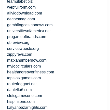
teamufabet.biz
webfullform.com
allviddownload.com
decorsmag.com
gamblingcasinonews.com
universitiesofamerica.net
progameofbrands.com
qbreview.org
servicewueste.org
zippyrevs.com
matkanumbernow.com
myjobcirculars.com
healthmoreoverfitness.com
topslotxgames.com
routerloggnet.net
dantella6.com
slotsgamesone.com
hispinzone.com
kalyanbazarnights.com