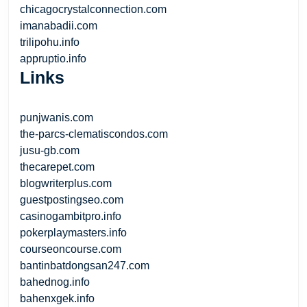
chicagocrystalconnection.com
imanabadii.com
trilipohu.info
appruptio.info
Links
punjwanis.com
the-parcs-clematiscondos.com
jusu-gb.com
thecarepet.com
blogwriterplus.com
guestpostingseo.com
casinogambitpro.info
pokerplaymasters.info
courseoncourse.com
bantinbatdongsan247.com
bahednog.info
bahenxgek.info