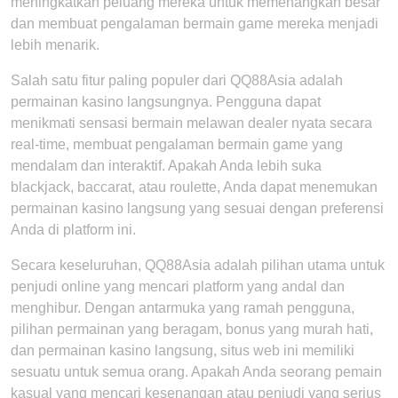
meningkatkan peluang mereka untuk memenangkan besar
dan membuat pengalaman bermain game mereka menjadi
lebih menarik.
Salah satu fitur paling populer dari QQ88Asia adalah
permainan kasino langsungnya. Pengguna dapat
menikmati sensasi bermain melawan dealer nyata secara
real-time, membuat pengalaman bermain game yang
mendalam dan interaktif. Apakah Anda lebih suka
blackjack, baccarat, atau roulette, Anda dapat menemukan
permainan kasino langsung yang sesuai dengan preferensi
Anda di platform ini.
Secara keseluruhan, QQ88Asia adalah pilihan utama untuk
penjudi online yang mencari platform yang andal dan
menghibur. Dengan antarmuka yang ramah pengguna,
pilihan permainan yang beragam, bonus yang murah hati,
dan permainan kasino langsung, situs web ini memiliki
sesuatu untuk semua orang. Apakah Anda seorang pemain
kasual yang mencari kesenangan atau penjudi yang serius