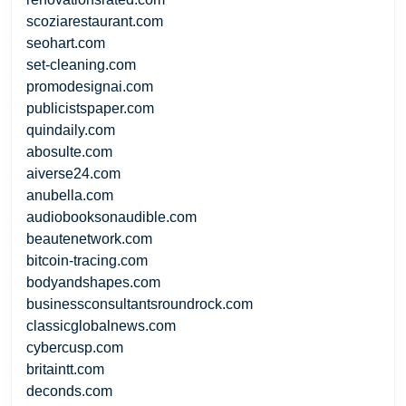
scoziarestaurant.com
seohart.com
set-cleaning.com
promodesignai.com
publicistspaper.com
quindaily.com
abosulte.com
aiverse24.com
anubella.com
audiobooksonaudible.com
beautenetwork.com
bitcoin-tracing.com
bodyandshapes.com
businessconsultantsroundrock.com
classicglobalnews.com
cybercusp.com
britaintt.com
deconds.com