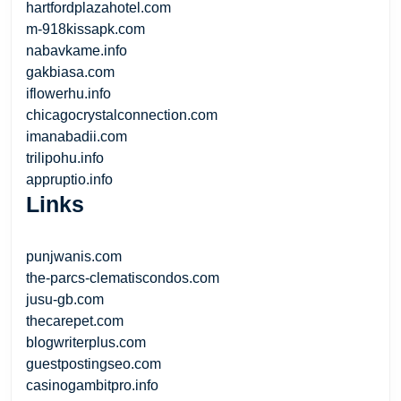
hartfordplazahotel.com
m-918kissapk.com
nabavkame.info
gakbiasa.com
iflowerhu.info
chicagocrystalconnection.com
imanabadii.com
trilipohu.info
appruptio.info
Links
punjwanis.com
the-parcs-clematiscondos.com
jusu-gb.com
thecarepet.com
blogwriterplus.com
guestpostingseo.com
casinogambitpro.info