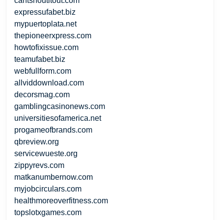
cantshoutitout.com
expressufabet.biz
mypuertoplata.net
thepioneerxpress.com
howtofixissue.com
teamufabet.biz
webfullform.com
allviddownload.com
decorsmag.com
gamblingcasinonews.com
universitiesofamerica.net
progameofbrands.com
qbreview.org
servicewueste.org
zippyrevs.com
matkanumbernow.com
myjobcirculars.com
healthmoreoverfitness.com
topslotxgames.com