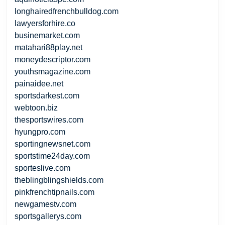
longhairedfrenchbulldog.com
lawyersforhire.co
businemarket.com
matahari88play.net
moneydescriptor.com
youthsmagazine.com
painaidee.net
sportsdarkest.com
webtoon.biz
thesportswires.com
hyungpro.com
sportingnewsnet.com
sportstime24day.com
sporteslive.com
theblingblingshields.com
pinkfrenchtipnails.com
newgamestv.com
sportsgallerys.com