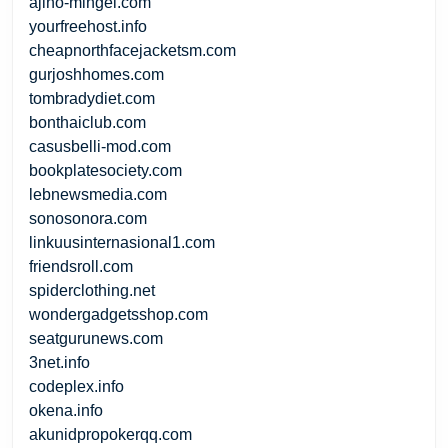
ajino-mingei.com
yourfreehost.info
cheapnorthfacejacketsm.com
gurjoshhomes.com
tombradydiet.com
bonthaiclub.com
casusbelli-mod.com
bookplatesociety.com
lebnewsmedia.com
sonosonora.com
linkuusinternasional1.com
friendsroll.com
spiderclothing.net
wondergadgetsshop.com
seatgurunews.com
3net.info
codeplex.info
okena.info
akunidpropokerqq.com