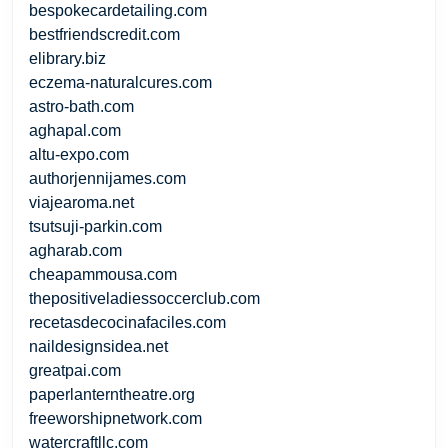
bespokecardetailing.com
bestfriendscredit.com
elibrary.biz
eczema-naturalcures.com
astro-bath.com
aghapal.com
altu-expo.com
authorjennijames.com
viajearoma.net
tsutsuji-parkin.com
agharab.com
cheapammousa.com
thepositiveladiessoccerclub.com
recetasdecocinafaciles.com
naildesignsidea.net
greatpai.com
paperlanterntheatre.org
freeworshipnetwork.com
watercraftllc.com