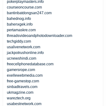
pokerplaymasters.info
courseoncourse.com
bantinbatdongsan247.com
bahednog.info
bahenxgek.info
pertamaskre.com
threadsvideoandphotodownloader.com
techgiddy.com
usalivenetwork.com
jackpotrushonline.info
ucnewshindi.com
freecellphonedatabase.com
gamersrope.com
exellewebmedia.com
free-gamestop.com
sinbadtravels.com
ukmagzine.com
wareztech.org
usabestnetwork.com