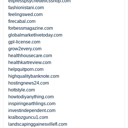
expresspsychedelicsshop.com
fashionistani.com
feelingswed.com
firecabal.com
forbessmagazine.com
globalmarketlivetoday.com
gpl-license.com
grow2every.com
healthhousecare.com
healthkartreview.com
helpquitporn.com
highqualitybanknote.com
hostingnews24.com
hottstyle.com
howtodiyanything.com
inspiringearthlings.com
investindependent.com
kralbozguncu1.com
landscapinggainesvillefl.com