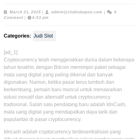
March
admin@clublubup
March 21, 2025
|
admin@clublubupoo.com
|
0
21,
Comment
|
6:53 pm
2025
Categories:
Judi Slot
[ad_1]
Cryptocurrency telah menggerakkan dunia dalam beberapa
tahun terakhir, dengan Bitcoin memimpin paket sebagai
mata uang digital yang paling dikenal dan banyak
digunakan. Namun, ketika pasar terus tumbuh dan
berkembang, pemain baru muncul untuk menawarkan
solusi inovatif dan alternatif untuk cryptocurrency
tradisional. Salah satu pendatang baru adalah IdnCash,
mata uang digital yang mendapatkan daya tarik dan
popularitas di pasar cryptocurrency.
Idncash adalah cryptocurrency terdesentralisasi yang