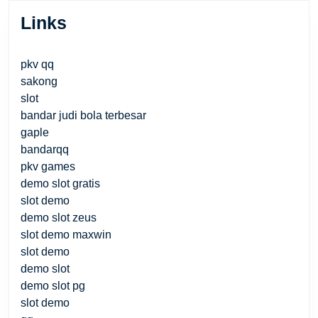
Links
pkv qq
sakong
slot
bandar judi bola terbesar
gaple
bandarqq
pkv games
demo slot gratis
slot demo
demo slot zeus
slot demo maxwin
slot demo
demo slot
demo slot pg
slot demo