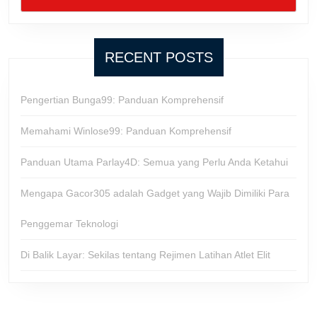
RECENT POSTS
Pengertian Bunga99: Panduan Komprehensif
Memahami Winlose99: Panduan Komprehensif
Panduan Utama Parlay4D: Semua yang Perlu Anda Ketahui
Mengapa Gacor305 adalah Gadget yang Wajib Dimiliki Para
Penggemar Teknologi
Di Balik Layar: Sekilas tentang Rejimen Latihan Atlet Elit