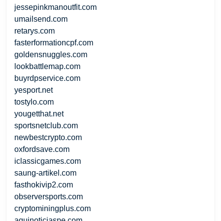
jessepinkmanoutfit.com
umailsend.com
retarys.com
fasterformationcpf.com
goldensnuggles.com
lookbattlemap.com
buyrdpservice.com
yesport.net
tostylo.com
yougetthat.net
sportsnetclub.com
newbestcrypto.com
oxfordsave.com
iclassicgames.com
saung-artikel.com
fasthokivip2.com
observersports.com
cryptominingplus.com
aquinoticiaspe.com