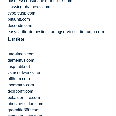
businessconsultantsroundrock.com
classicglobalnews.com
cybercusp.com
britaintt.com
deconds.com
easycartltd-domesticcleaningservicesedinburgh.com
Links
uae-times.com
gamerifys.com
inspiratif.net
vsmsnetworks.com
offthem.com
ibommatv.com
techporfit.com
bekasionline.com
nbusinessplan.com
greenlife360.com