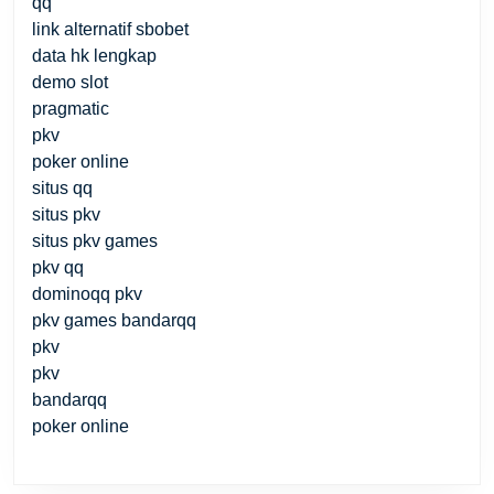
qq
link alternatif sbobet
data hk lengkap
demo slot
pragmatic
pkv
poker online
situs qq
situs pkv
situs pkv games
pkv qq
dominoqq pkv
pkv games bandarqq
pkv
pkv
bandarqq
poker online