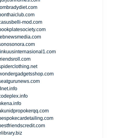
tombradydiet.com
bonthaiclub.com
casusbelli-mod.com
bookplatesociety.com
lebnewsmedia.com
sonosonora.com
linkuusinternasional1.com
friendsroll.com
spiderclothing.net
wondergadgetsshop.com
seatgurunews.com
3net.info
codeplex.info
okena.info
akunidpropokerqq.com
bespokecardetailing.com
bestfriendscredit.com
elibrary.biz