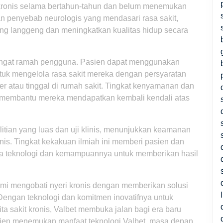
t kronis selama bertahun-tahun dan belum menemukan
n penyebab neurologis yang mendasari rasa sakit,
ng langgeng dan meningkatkan kualitas hidup secara
 sangat ramah pengguna. Pasien dapat menggunakan
uk mengelola rasa sakit mereka dengan persyaratan
er atau tinggal di rumah sakit. Tingkat kenyamanan dan
 membantu mereka mendapatkan kembali kendali atas
elitian yang luas dan uji klinis, menunjukkan keamanan
is. Tingkat kekakuan ilmiah ini memberi pasien dan
a teknologi dan kemampuannya untuk memberikan hasil
ami mengobati nyeri kronis dengan memberikan solusi
Dengan teknologi dan komitmen inovatifnya untuk
 sakit kronis, Valbet membuka jalan bagi era baru
ien menemukan manfaat teknologi Valbet, masa depan