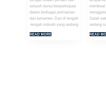
naik
seluruh dunia berpartisipasi
membuat 
daun
dalam berbagai permainan
menggang
di
dan turnamen. Dan di tengah
dunia
Salah sat
game
-tengah industri yang sedang
sedang n
online
READ
READ MORE
READ M
MORE