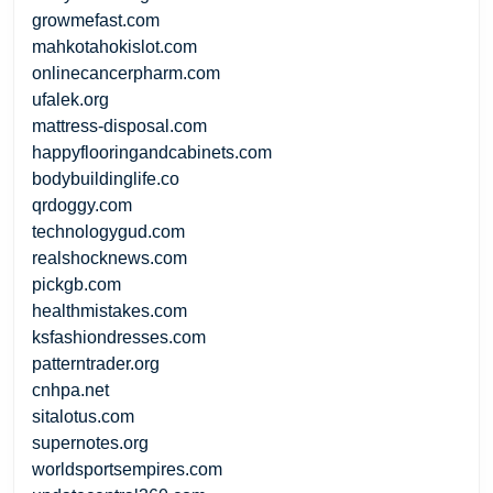
growmefast.com
mahkotahokislot.com
onlinecancerpharm.com
ufalek.org
mattress-disposal.com
happyflooringandcabinets.com
bodybuildinglife.co
qrdoggy.com
technologygud.com
realshocknews.com
pickgb.com
healthmistakes.com
ksfashiondresses.com
patterntrader.org
cnhpa.net
sitalotus.com
supernotes.org
worldsportsempires.com