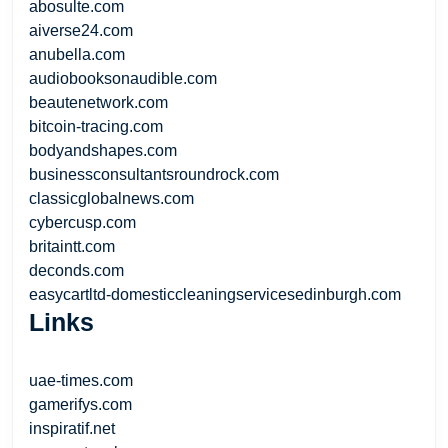
abosulte.com
aiverse24.com
anubella.com
audiobooksonaudible.com
beautenetwork.com
bitcoin-tracing.com
bodyandshapes.com
businessconsultantsroundrock.com
classicglobalnews.com
cybercusp.com
britaintt.com
deconds.com
easycartltd-domesticcleaningservicesedinburgh.com
Links
uae-times.com
gamerifys.com
inspiratif.net