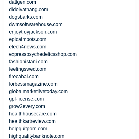
dattgen.com
didoivatnang.com
dogsbarks.com
dwmsoftwarehouse.com
enjoytroyjackson.com
epicaimbots.com
etech4news.com
expresspsychedelicsshop.com
fashionistani.com
feelingswed.com
firecabal.com
forbessmagazine.com
globalmarketlivetoday.com
gpl-license.com
grow2every.com
healthhousecare.com
healthkartreview.com
helpquitporn.com
highqualitybanknote.com