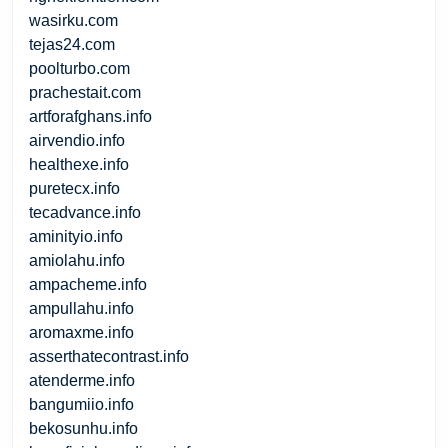
wasirku.com
tejas24.com
poolturbo.com
prachestait.com
artforafghans.info
airvendio.info
healthexe.info
puretecx.info
tecadvance.info
aminityio.info
amiolahu.info
ampacheme.info
ampullahu.info
aromaxme.info
asserthatecontrast.info
atenderme.info
bangumiio.info
bekosunhu.info