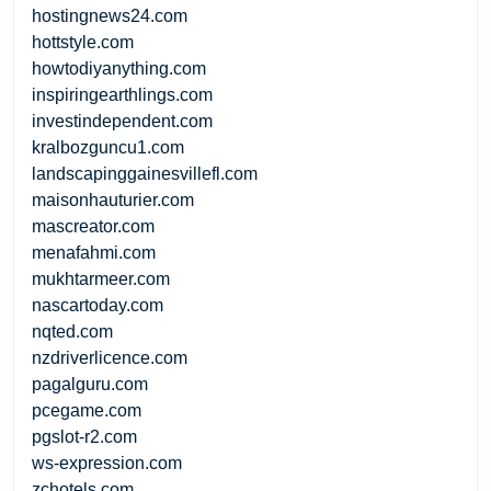
hostingnews24.com
hottstyle.com
howtodiyanything.com
inspiringearthlings.com
investindependent.com
kralbozguncu1.com
landscapinggainesvillefl.com
maisonhauturier.com
mascreator.com
menafahmi.com
mukhtarmeer.com
nascartoday.com
nqted.com
nzdriverlicence.com
pagalguru.com
pcegame.com
pgslot-r2.com
ws-expression.com
zchotels.com