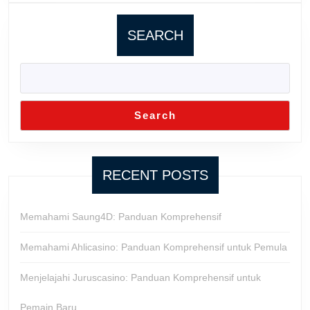
SEARCH
Search
RECENT POSTS
Memahami Saung4D: Panduan Komprehensif
Memahami Ahlicasino: Panduan Komprehensif untuk Pemula
Menjelajahi Juruscasino: Panduan Komprehensif untuk
Pemain Baru