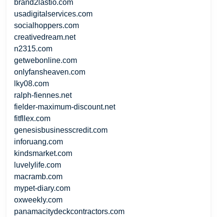
brand2lastio.com
usadigitalservices.com
socialhoppers.com
creativedream.net
n2315.com
getwebonline.com
onlyfansheaven.com
lky08.com
ralph-fiennes.net
fielder-maximum-discount.net
fitfllex.com
genesisbusinesscredit.com
inforuang.com
kindsmarket.com
luvelylife.com
macramb.com
mypet-diary.com
oxweekly.com
panamacitydeckcontractors.com