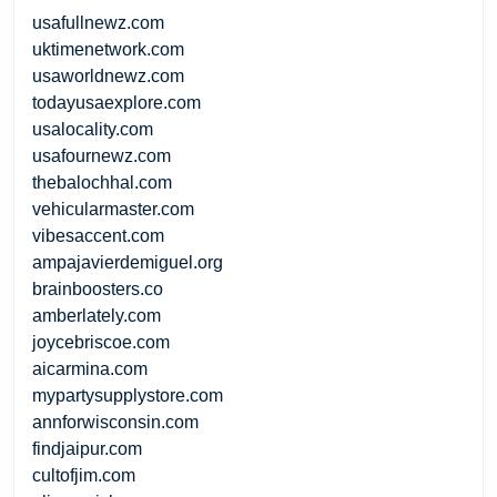
usafullnewz.com
uktimenetwork.com
usaworldnewz.com
todayusaexplore.com
usalocality.com
usafournewz.com
thebalochhal.com
vehicularmaster.com
vibesaccent.com
ampajavierdemiguel.org
brainboosters.co
amberlately.com
joycebriscoe.com
aicarmina.com
mypartysupplystore.com
annforwisconsin.com
findjaipur.com
cultofjim.com