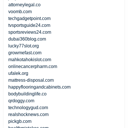
attorneylegal.co
voomb.com
techgadgetpoint.com
tvsportsguide24.com
sportsreviews24.com
dubai360blog.com
lucky77slot.org
growmefast.com
mahkotahokislot.com
onlinecancerpharm.com
ufalek.org
mattress-disposal.com
happyflooringandcabinets.com
bodybuildinglife.co
qrdoggy.com
technologygud.com
realshocknews.com
pickgb.com