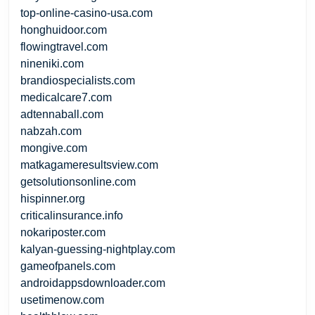
top-online-casino-usa.com
honghuidoor.com
flowingtravel.com
nineniki.com
brandiospecialists.com
medicalcare7.com
adtennaball.com
nabzah.com
mongive.com
matkagameresultsview.com
getsolutionsonline.com
hispinner.org
criticalinsurance.info
nokariposter.com
kalyan-guessing-nightplay.com
gameofpanels.com
androidappsdownloader.com
usetimenow.com