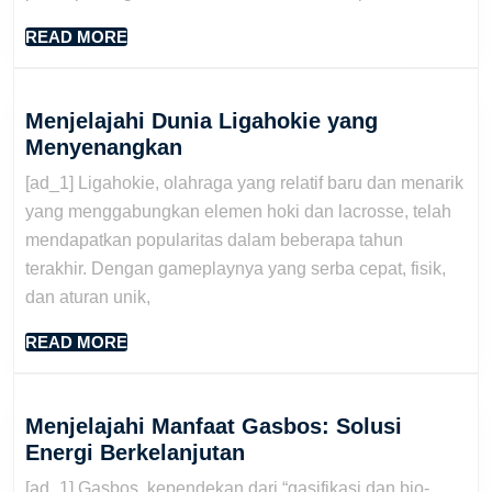
Jepang
READ
READ MORE
MORE
Menjelajahi Dunia Ligahokie yang
Menjelajahi
Menyenangkan
Dunia
[ad_1] Ligahokie, olahraga yang relatif baru dan menarik
Ligahokie
yang menggabungkan elemen hoki dan lacrosse, telah
yang
mendapatkan popularitas dalam beberapa tahun
Menyenangkan
terakhir. Dengan gameplaynya yang serba cepat, fisik,
dan aturan unik,
READ
READ MORE
MORE
Menjelajahi Manfaat Gasbos: Solusi
Menjelajahi
Energi Berkelanjutan
Manfaat
[ad_1] Gasbos, kependekan dari “gasifikasi dan bio-