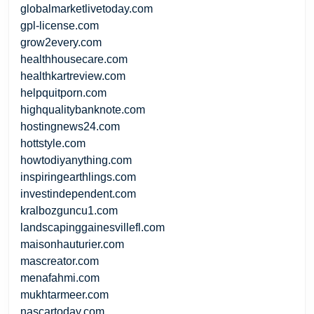
globalmarketlivetoday.com
gpl-license.com
grow2every.com
healthhousecare.com
healthkartreview.com
helpquitporn.com
highqualitybanknote.com
hostingnews24.com
hottstyle.com
howtodiyanything.com
inspiringearthlings.com
investindependent.com
kralbozguncu1.com
landscapinggainesvillefl.com
maisonhauturier.com
mascreator.com
menafahmi.com
mukhtarmeer.com
nascartoday.com