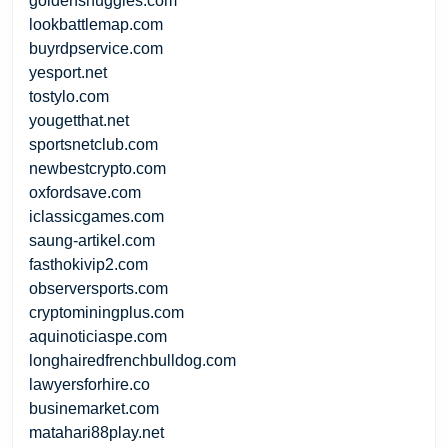
goldensnuggles.com
lookbattlemap.com
buyrdpservice.com
yesport.net
tostylo.com
yougetthat.net
sportsnetclub.com
newbestcrypto.com
oxfordsave.com
iclassicgames.com
saung-artikel.com
fasthokivip2.com
observersports.com
cryptominingplus.com
aquinoticiaspe.com
longhairedfrenchbulldog.com
lawyersforhire.co
businemarket.com
matahari88play.net