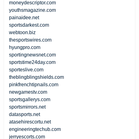
moneydescriptor.com
youthsmagazine.com
painaidee.net
sportsdarkest.com
webtoon.biz
thesportswires.com
hyungpro.com
sportingnewsnet.com
sportstime24day.com
sporteslive.com
theblingblingshields.com
pinkfrenchtipnails.com
newgamestv.com
sportsgallerys.com
sportsmirrors.net
datasports.net
atasehirescortu.net
engineeringtechub.com
jerryescorts.com