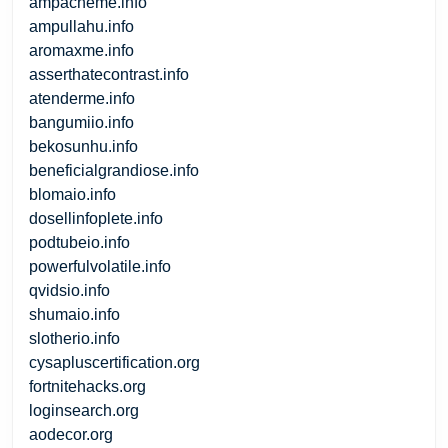
ampacheme.info
ampullahu.info
aromaxme.info
asserthatecontrast.info
atenderme.info
bangumiio.info
bekosunhu.info
beneficialgrandiose.info
blomaio.info
dosellinfoplete.info
podtubeio.info
powerfulvolatile.info
qvidsio.info
shumaio.info
slotherio.info
cysapluscertification.org
fortnitehacks.org
loginsearch.org
aodecor.org