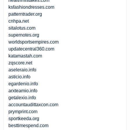
healthmistakes.com
ksfashiondresses.com
patterntrader.org
cnhpa.net
sitalotus.com
supernotes.org
worldsportsempires.com
updatecentral360.com
katamastah.com
zqscore.net
aseleraio.info
asticio.info
egardenio.info
arxteamio.info
getalexio.info
accountaudittaxcon.com
prymprint.com
sportkeeda.org
besttimespend.com