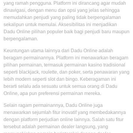
yang ramah pengguna. Platform ini dirancang agar mudah
dinavigasi, dengan menu dan opsi yang jelas sehingga
memudahkan penjudi yang paling tidak berpengalaman
sekalipun untuk memulai. Aksesibilitas ini menjadikan
Dadu Online pilihan populer baik bagi penjudi baru maupun
berpengalaman.
Keuntungan utama lainnya dari Dadu Online adalah
beragam permainannya. Platform ini menawarkan beragam
pilihan permainan, termasuk permainan kasino tradisional
seperti blackjack, roulette, dan poker, serta penawaran yang
lebih modern seperti slot dan bingo. Keberagaman ini
berarti selalu ada sesuatu untuk semua orang di Dadu
Online, apa pun preferensi permainan mereka.
Selain ragam permainannya, Dadu Online juga
menawarkan sejumlah fitur inovatif yang membedakannya
dengan platform perjudian online lainnya. Salah satu fitur
tersebut adalah permainan dealer langsung, yang