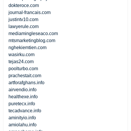
dokteroce.com
journal-francais.com
justintv10.com
lawyerule.com
mediamingleseaco.com
mtsmarketingblog.com
nghekiemtien.com
wasirku.com
tejas24.com
poolturbo.com
prachestait.com
artforafghans.info
airvendio.info
healthexe.info
puretecx.info
tecadvance.info
aminityio.info
amiolahu.info