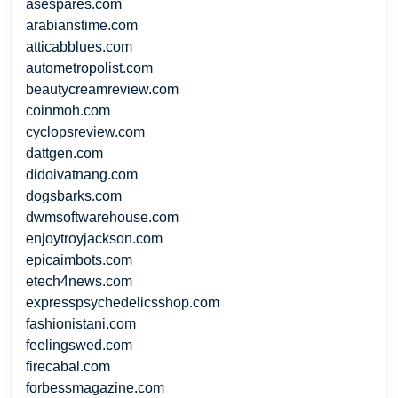
asespares.com
arabianstime.com
atticabblues.com
autometropolist.com
beautycreamreview.com
coinmoh.com
cyclopsreview.com
dattgen.com
didoivatnang.com
dogsbarks.com
dwmsoftwarehouse.com
enjoytroyjackson.com
epicaimbots.com
etech4news.com
expresspsychedelicsshop.com
fashionistani.com
feelingswed.com
firecabal.com
forbessmagazine.com