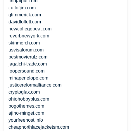
findjaipur.com
cultofjim.com
glimmerick.com
davidfollett.com
newcollegebeat.com
reverbnewyork.com
skinmerch.com
usvisaforum.com
bestmovierulz.com
jagalchi-trade.com
loopersound.com
minapenelope.com
justicereformalliance.com
cryptoglax.com
ohiohobbyplus.com
bogothemes.com
ajino-mingei.com
yourfreehost.info
cheapnorthfacejacketsm.com