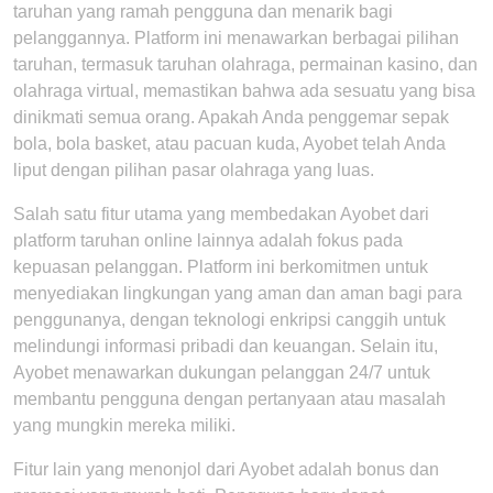
taruhan yang ramah pengguna dan menarik bagi
pelanggannya. Platform ini menawarkan berbagai pilihan
taruhan, termasuk taruhan olahraga, permainan kasino, dan
olahraga virtual, memastikan bahwa ada sesuatu yang bisa
dinikmati semua orang. Apakah Anda penggemar sepak
bola, bola basket, atau pacuan kuda, Ayobet telah Anda
liput dengan pilihan pasar olahraga yang luas.
Salah satu fitur utama yang membedakan Ayobet dari
platform taruhan online lainnya adalah fokus pada
kepuasan pelanggan. Platform ini berkomitmen untuk
menyediakan lingkungan yang aman dan aman bagi para
penggunanya, dengan teknologi enkripsi canggih untuk
melindungi informasi pribadi dan keuangan. Selain itu,
Ayobet menawarkan dukungan pelanggan 24/7 untuk
membantu pengguna dengan pertanyaan atau masalah
yang mungkin mereka miliki.
Fitur lain yang menonjol dari Ayobet adalah bonus dan