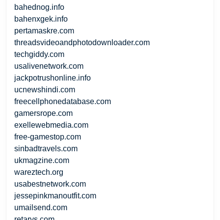
bahednog.info
bahenxgek.info
pertamaskre.com
threadsvideoandphotodownloader.com
techgiddy.com
usalivenetwork.com
jackpotrushonline.info
ucnewshindi.com
freecellphonedatabase.com
gamersrope.com
exellewebmedia.com
free-gamestop.com
sinbadtravels.com
ukmagzine.com
wareztech.org
usabestnetwork.com
jessepinkmanoutfit.com
umailsend.com
retarys.com