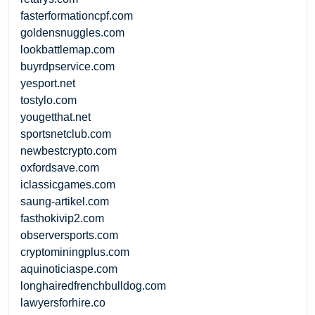
fasterformationcpf.com
goldensnuggles.com
lookbattlemap.com
buyrdpservice.com
yesport.net
tostylo.com
yougetthat.net
sportsnetclub.com
newbestcrypto.com
oxfordsave.com
iclassicgames.com
saung-artikel.com
fasthokivip2.com
observersports.com
cryptominingplus.com
aquinoticiaspe.com
longhairedfrenchbulldog.com
lawyersforhire.co