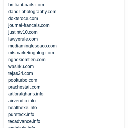
brilliant-nails.com
dandr-photography.com
dokteroce.com
journal-francais.com
justintv10.com
lawyerule.com
mediamingleseaco.com
mtsmarketingblog.com
nghekiemtien.com
wasirku.com
tejas24.com
poolturbo.com
prachestait.com
artforafghans.info
airvendio.info
healthexe.info
puretecx.info
tecadvance.info