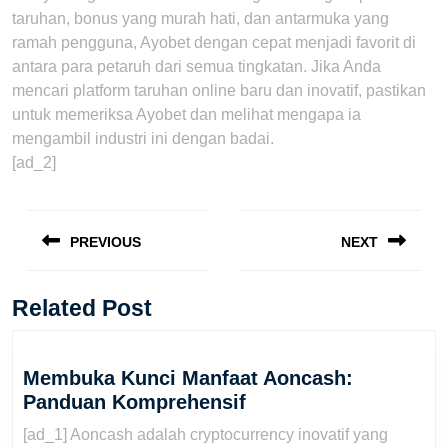
taruhan, bonus yang murah hati, dan antarmuka yang
ramah pengguna, Ayobet dengan cepat menjadi favorit di
antara para petaruh dari semua tingkatan. Jika Anda
mencari platform taruhan online baru dan inovatif, pastikan
untuk memeriksa Ayobet dan melihat mengapa ia
mengambil industri ini dengan badai.
[ad_2]
Post
navigation
PREVIOUS
NEXT
Previous
Next
post:
post:
Related Post
Membuka Kunci Manfaat Aoncash:
Membuka
Panduan Komprehensif
Kunci
[ad_1] Aoncash adalah cryptocurrency inovatif yang