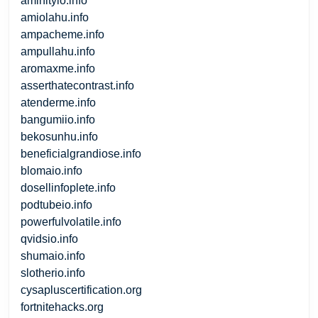
aminityio.info
amiolahu.info
ampacheme.info
ampullahu.info
aromaxme.info
asserthatecontrast.info
atenderme.info
bangumiio.info
bekosunhu.info
beneficialgrandiose.info
blomaio.info
dosellinfoplete.info
podtubeio.info
powerfulvolatile.info
qvidsio.info
shumaio.info
slotherio.info
cysapluscertification.org
fortnitehacks.org