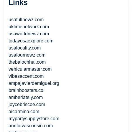
Links
usafullnewz.com
uktimenetwork.com
usaworldnewz.com
todayusaexplore.com
usalocality.com
usafournewz.com
thebalochhal.com
vehicularmaster.com
vibesaccent.com
ampajavierdemiguel.org
brainboosters.co
amberlately.com
joycebriscoe.com
aicarmina.com
mypartysupplystore.com
annforwisconsin.com