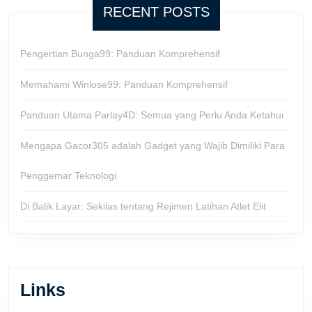
RECENT POSTS
Pengertian Bunga99: Panduan Komprehensif
Memahami Winlose99: Panduan Komprehensif
Panduan Utama Parlay4D: Semua yang Perlu Anda Ketahui
Mengapa Gacor305 adalah Gadget yang Wajib Dimiliki Para
Penggemar Teknologi
Di Balik Layar: Sekilas tentang Rejimen Latihan Atlet Elit
Links