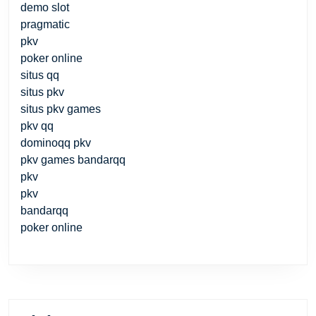
demo slot
pragmatic
pkv
poker online
situs qq
situs pkv
situs pkv games
pkv qq
dominoqq pkv
pkv games bandarqq
pkv
pkv
bandarqq
poker online