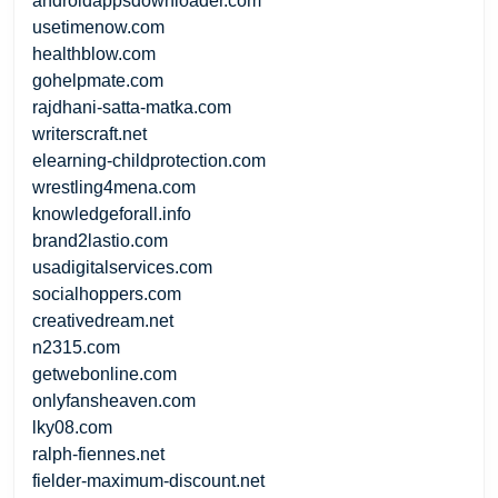
androidappsdownloader.com
usetimenow.com
healthblow.com
gohelpmate.com
rajdhani-satta-matka.com
writerscraft.net
elearning-childprotection.com
wrestling4mena.com
knowledgeforall.info
brand2lastio.com
usadigitalservices.com
socialhoppers.com
creativedream.net
n2315.com
getwebonline.com
onlyfansheaven.com
lky08.com
ralph-fiennes.net
fielder-maximum-discount.net