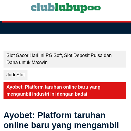
Skip
to
content
Skip
to
Open
content
Button
Slot Gacor Hari Ini PG Soft, Slot Deposit Pulsa dan
Dana untuk Maxwin
Judi Slot
Ayobet: Platform taruhan online baru yang
mengambil industri ini dengan badai
Ayobet: Platform taruhan
online baru yang mengambil