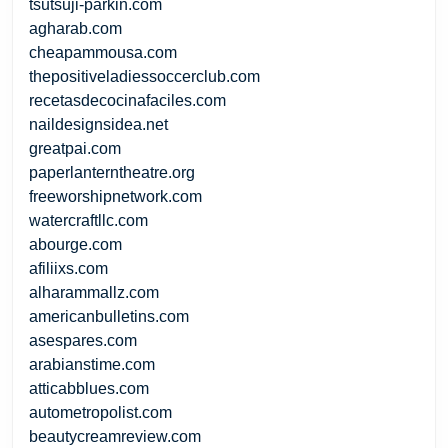
tsutsuji-parkin.com
agharab.com
cheapammousa.com
thepositiveladiessoccerclub.com
recetasdecocinafaciles.com
naildesignsidea.net
greatpai.com
paperlanterntheatre.org
freeworshipnetwork.com
watercraftllc.com
abourge.com
afiliixs.com
alharammallz.com
americanbulletins.com
asespares.com
arabianstime.com
atticabblues.com
autometropolist.com
beautycreamreview.com