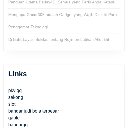
Panduan Utama Parlay4D: Semua yang Perlu Anda Ketahui
Mengapa Gacor305 adalah Gadget yang Wajib Dimiliki Para
Penggemar Teknologi
Di Balik Layar: Sekilas tentang Rejimen Latihan Atlet Elit
Links
pkv qq
sakong
slot
bandar judi bola terbesar
gaple
bandarqq