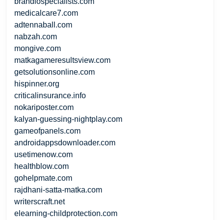
brandiospecialists.com
medicalcare7.com
adtennaball.com
nabzah.com
mongive.com
matkagameresultsview.com
getsolutionsonline.com
hispinner.org
criticalinsurance.info
nokariposter.com
kalyan-guessing-nightplay.com
gameofpanels.com
androidappsdownloader.com
usetimenow.com
healthblow.com
gohelpmate.com
rajdhani-satta-matka.com
writerscraft.net
elearning-childprotection.com