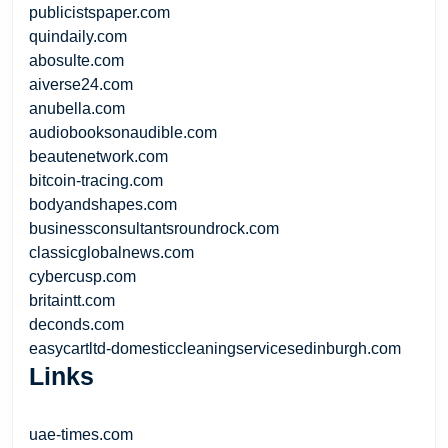
publicistspaper.com
quindaily.com
abosulte.com
aiverse24.com
anubella.com
audiobooksonaudible.com
beautenetwork.com
bitcoin-tracing.com
bodyandshapes.com
businessconsultantsroundrock.com
classicglobalnews.com
cybercusp.com
britaintt.com
deconds.com
easycartltd-domesticcleaningservicesedinburgh.com
Links
uae-times.com