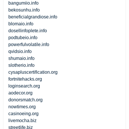
bangumiio.info
bekosunhu.info
beneficialgrandiose.info
blomaio.info
dosellinfoplete.info
podtubeio.info
powerfulvolatile.info
qvidsio.info
shumaio.info
slotherio.info
cysapluscertification.org
fortnitehacks.org
loginsearch.org
aodecor.org
donorsmatch.org
nowtimes.org
casinoeing.org
livemocha.biz
streetlife.biz