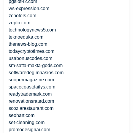
pgslot-r2.com
ws-expression.com
zchotels.com
zepfo.com
technologynews5.com
teknoeduka.com
thenews-blog.com
todaycryptotimes.com
usabonuscodes.com
sm-satta-makta-gods.com
softwaredegimnasios.com
soopermagazine.com
spacecoastdailys.com
readytrademark.com
renovationsrated.com
scoziarestaurant.com
seohart.com
set-cleaning.com
promodesignai.com