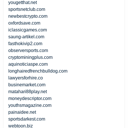
yougetthat.net
sportsnetclub.com
newbestcrypto.com
oxfordsave.com
iclassicgames.com
saung-artikel.com
fasthokivip2.com
observersports.com
cryptominingplus.com
aquinoticiaspe.com
longhairedfrenchbulldog.com
lawyersforhire.co
businemarket.com
matahari88play.net
moneydescriptor.com
youthsmagazine.com
painaidee.net
sportsdarkest.com
webtoon.biz