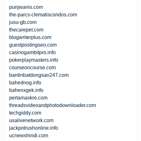
punjwanis.com
the-parcs-clematiscondos.com
jusu-gb.com
thecarepet.com
blogwriterplus.com
guestpostingseo.com
casinogambitpro.info
pokerplaymasters.info
courseoncourse.com
bantinbatdongsan247.com
bahednog.info
bahenxgek.info
pertamaskre.com
threadsvideoandphotodownloader.com
techgiddy.com
usalivenetwork.com
jackpotrushonline.info
ucnewshindi.com