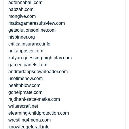
adtennaball.com
nabzah.com
mongive.com
matkagameresultsview.com
getsolutionsonline.com
hispinner.org
criticalinsurance.info
nokariposter.com
kalyan-guessing-nightplay.com
gameofpanels.com
androidappsdownloader.com
usetimenow.com
healthblow.com
gohelpmate.com
rajdhani-satta-matka.com
writerscraft.net
elearning-childprotection.com
wrestling4mena.com
knowledgeforall.info