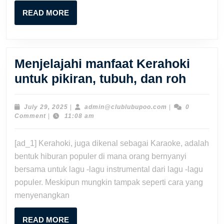
READ
READ MORE
MORE
Menjelajahi manfaat Kerahoki
Menjel
untuk pikiran, tubuh, dan roh
manfa
Kerah
July
admin@clublubu
July 29, 2025
|
admin@clublubupoo.com
|
0
29,
Comment
|
11:08 am
untuk
2025
pikira
[ad_1] Kerahoki, juga dikenal sebagai Karaoke, adalah
tubuh,
bentuk hiburan populer di mana orang bernyanyi
dan
bersama untuk lagu -lagu instrumental dari lagu -lagu
roh
populer. Meskipun mungkin tampak seperti cara yang
menyenangkan
READ
READ MORE