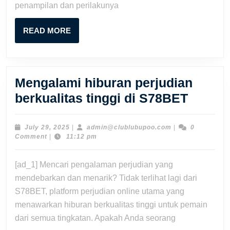
penampilan dan perilakunya
READ
READ MORE
MORE
Mengalami hiburan perjudian
Menga
berkualitas tinggi di S78BET
hibura
perjud
July
admin@clublubu
July 29, 2025
|
admin@clublubupoo.com
|
0
29,
Comment
|
11:12 pm
berkua
2025
tinggi
[ad_1] Mencari pengalaman perjudian yang
di
mendebarkan dan menarik? Tidak terlihat lagi dari
S78BE
S78BET, platform perjudian online utama yang
menawarkan hiburan berkualitas tinggi untuk pemain
dari semua tingkatan. Apakah Anda seorang