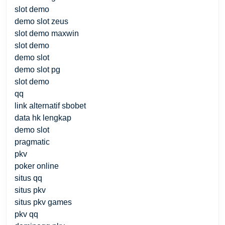
slot demo
demo slot zeus
slot demo maxwin
slot demo
demo slot
demo slot pg
slot demo
qq
link alternatif sbobet
data hk lengkap
demo slot
pragmatic
pkv
poker online
situs qq
situs pkv
situs pkv games
pkv qq