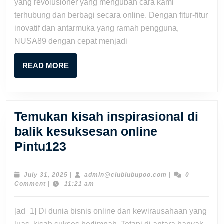
yang revolusioner yang mengubah cara kami
berbagi
terhubung dan berbagi secara online. Dengan fitur-fitur
secara
inovatif dan antarmuka yang ramah pengguna,
NUSA89 dengan cepat menjadi
online
READ
READ MORE
MORE
Temukan kisah inspirasional di
balik kesuksesan online
Temukan
Pintu123
kisah
inspirasional
July
admin@clublubu
July 31, 2025
|
admin@clublubupoo.com
|
0
31,
Comment
|
11:21 am
di
2025
balik
[ad_1] Di dunia bisnis online dan kewirausahaan yang
kesuksesan