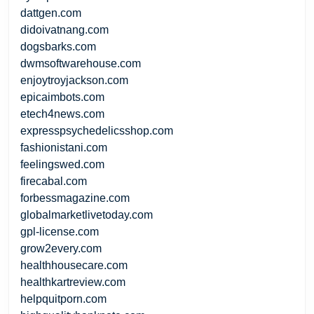
dattgen.com
didoivatnang.com
dogsbarks.com
dwmsoftwarehouse.com
enjoytroyjackson.com
epicaimbots.com
etech4news.com
expresspsychedelicsshop.com
fashionistani.com
feelingswed.com
firecabal.com
forbessmagazine.com
globalmarketlivetoday.com
gpl-license.com
grow2every.com
healthhousecare.com
healthkartreview.com
helpquitporn.com