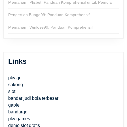
Memahami Plisbet: Panduan Komprehensif untuk Pemula
Pengertian Bunga99: Panduan Komprehensif
Memahami Winlose99: Panduan Komprehensif
Links
pkv qq
sakong
slot
bandar judi bola terbesar
gaple
bandarqq
pkv games
demo slot gratis