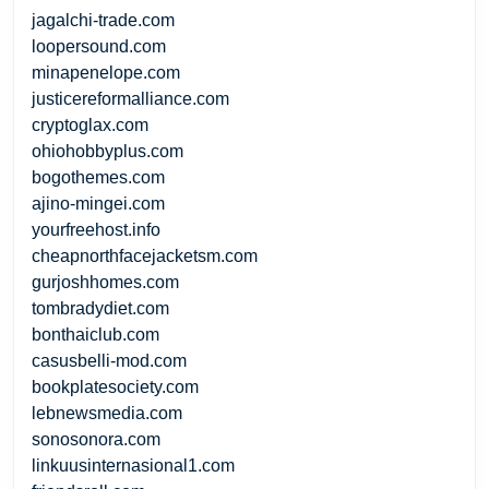
jagalchi-trade.com
loopersound.com
minapenelope.com
justicereformalliance.com
cryptoglax.com
ohiohobbyplus.com
bogothemes.com
ajino-mingei.com
yourfreehost.info
cheapnorthfacejacketsm.com
gurjoshhomes.com
tombradydiet.com
bonthaiclub.com
casusbelli-mod.com
bookplatesociety.com
lebnewsmedia.com
sonosonora.com
linkuusinternasional1.com