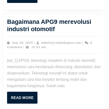
MORE
Bagaimana APG9 merevolusi
Bagaimana
industri otomotif
APG9
merevolusi
July
admin@clublubu
July 28, 2025
|
admin@clublubupoo.com
|
0
28,
Comment
|
11:03 am
industri
2025
otomotif
[ad_1] APG9, teknologi mutakhir di industri otomotif,
merevolusi cara kendaraan dirancang, diproduksi, dan
dioperasikan. Teknologi inovatif ini diatur untuk
mengubah cara kita berpikir tentang mobil dan
bagaimana fungsinya. Salah satu
READ
READ MORE
MORE