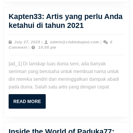
Kapten33: Artis yang perlu Anda
Kapten33:
ketahui di tahun 2021
Artis
yang
July
admin@clublubu
July 27, 2025
|
admin@clublubupoo.com
|
0
27,
Comment
|
10:56 pm
perlu
2025
Anda
[ad_1] Di lanskap luas dunia seni, ada banyak
ketahui
seniman yang berusaha untuk membuat nama untuk
di
diri mereka sendiri dan meninggalkan dampak abadi
tahun
pada dunia. Salah satu artis yang dengan cepat
2021
READ
READ MORE
MORE
Inside the World of Paduka77: