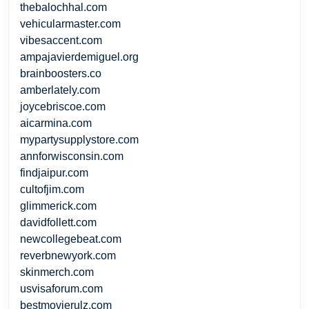
thebalochhal.com
vehicularmaster.com
vibesaccent.com
ampajavierdemiguel.org
brainboosters.co
amberlately.com
joycebriscoe.com
aicarmina.com
mypartysupplystore.com
annforwisconsin.com
findjaipur.com
cultofjim.com
glimmerick.com
davidfollett.com
newcollegebeat.com
reverbnewyork.com
skinmerch.com
usvisaforum.com
bestmovierulz.com