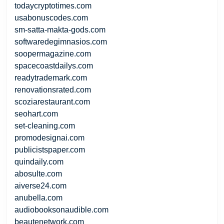
todaycryptotimes.com
usabonuscodes.com
sm-satta-makta-gods.com
softwaredegimnasios.com
soopermagazine.com
spacecoastdailys.com
readytrademark.com
renovationsrated.com
scoziarestaurant.com
seohart.com
set-cleaning.com
promodesignai.com
publicistspaper.com
quindaily.com
abosulte.com
aiverse24.com
anubella.com
audiobooksonaudible.com
beautenetwork.com