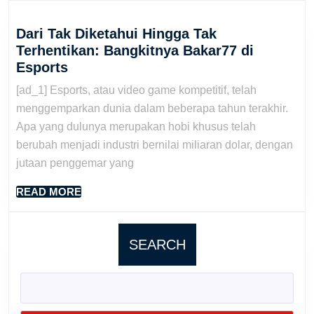
Dari Tak Diketahui Hingga Tak
Terhentikan: Bangkitnya Bakar77 di
Dari
Esports
Tak
[ad_1] Esports, atau video game kompetitif, telah
Diketahui
menggemparkan dunia dalam beberapa tahun terakhir.
Hingga
Apa yang dulunya merupakan hobi khusus telah
Tak
berubah menjadi industri bernilai miliaran dolar, dengan
Terhentikan:
jutaan penggemar yang
Bangkitnya
Bakar77
READ
READ MORE
di
MORE
Esports
SEARCH