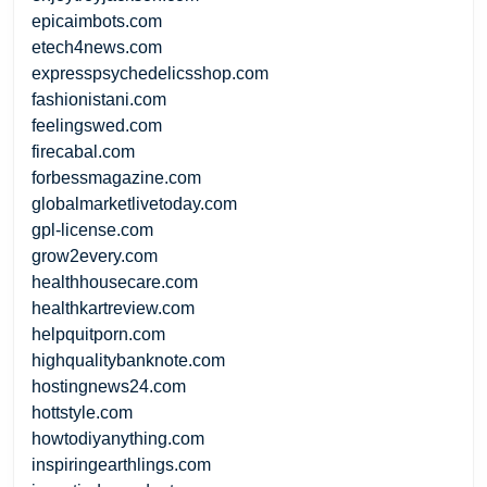
epicaimbots.com
etech4news.com
expresspsychedelicsshop.com
fashionistani.com
feelingswed.com
firecabal.com
forbessmagazine.com
globalmarketlivetoday.com
gpl-license.com
grow2every.com
healthhousecare.com
healthkartreview.com
helpquitporn.com
highqualitybanknote.com
hostingnews24.com
hottstyle.com
howtodiyanything.com
inspiringearthlings.com