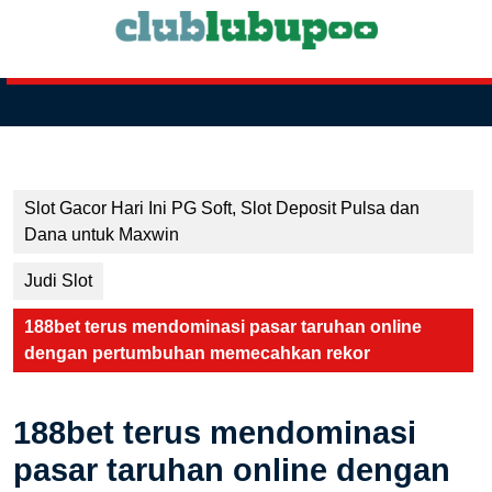
Skip
to
content
Skip
to
Open
content
Button
Slot Gacor Hari Ini PG Soft, Slot Deposit Pulsa dan
Dana untuk Maxwin
Judi Slot
188bet terus mendominasi pasar taruhan online
dengan pertumbuhan memecahkan rekor
188bet terus mendominasi
pasar taruhan online dengan