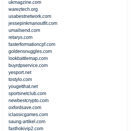
ukmagzine.com
wareztech.org
usabestnetwork.com
jessepinkmanoutfit.com
umailsend.com
retarys.com
fasterformationcpf.com
goldensnuggles.com
lookbattlemap.com
buyrdpservice.com
yesport.net
tostylo.com
yougetthat.net
sportsnetclub.com
newbestcrypto.com
oxfordsave.com
iclassicgames.com
saung-artikel.com
fasthokivip2.com