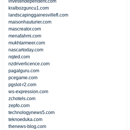
investindependent.com
kralbozguncu1.com
landscapinggainesvillefl.com
maisonhauturier.com
mascreator.com
menafahmi.com
mukhtarmeer.com
nascartoday.com
nqted.com
nzdriverlicence.com
pagalguru.com
pcegame.com
pgslot-r2.com
ws-expression.com
zchotels.com
zepfo.com
technologynews5.com
teknoeduka.com
thenews-blog.com