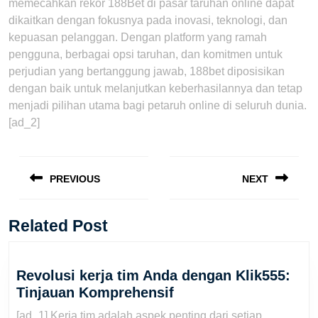
memecahkan rekor 188Bet di pasar taruhan online dapat
dikaitkan dengan fokusnya pada inovasi, teknologi, dan
kepuasan pelanggan. Dengan platform yang ramah
pengguna, berbagai opsi taruhan, dan komitmen untuk
perjudian yang bertanggung jawab, 188bet diposisikan
dengan baik untuk melanjutkan keberhasilannya dan tetap
menjadi pilihan utama bagi petaruh online di seluruh dunia.
[ad_2]
Post
navigation
PREVIOUS
NEXT
Previous
Next
post:
post:
Related Post
Revolusi kerja tim Anda dengan Klik555:
Revolusi
Tinjauan Komprehensif
kerja
[ad_1] Kerja tim adalah aspek penting dari setiap