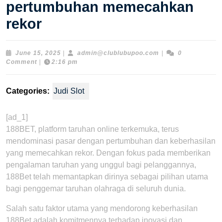
pertumbuhan memecahkan
rekor
June
admin@clublubupo
June 15, 2025
|
admin@clublubupoo.com
|
0
15,
Comment
|
2:16 pm
2025
Categories:
Judi Slot
[ad_1]
188BET, platform taruhan online terkemuka, terus
mendominasi pasar dengan pertumbuhan dan keberhasilan
yang memecahkan rekor. Dengan fokus pada memberikan
pengalaman taruhan yang unggul bagi pelanggannya,
188Bet telah memantapkan dirinya sebagai pilihan utama
bagi penggemar taruhan olahraga di seluruh dunia.
Salah satu faktor utama yang mendorong keberhasilan
188Bet adalah komitmennya terhadap inovasi dan