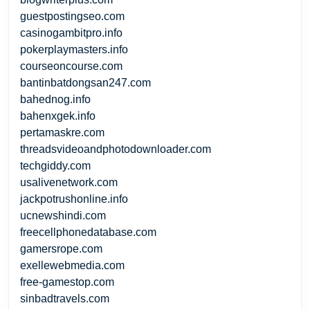
guestpostingseo.com
casinogambitpro.info
pokerplaymasters.info
courseoncourse.com
bantinbatdongsan247.com
bahednog.info
bahenxgek.info
pertamaskre.com
threadsvideoandphotodownloader.com
techgiddy.com
usalivenetwork.com
jackpotrushonline.info
ucnewshindi.com
freecellphonedatabase.com
gamersrope.com
exellewebmedia.com
free-gamestop.com
sinbadtravels.com