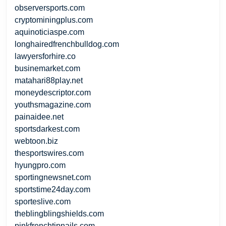
observersports.com
cryptominingplus.com
aquinoticiaspe.com
longhairedfrenchbulldog.com
lawyersforhire.co
businemarket.com
matahari88play.net
moneydescriptor.com
youthsmagazine.com
painaidee.net
sportsdarkest.com
webtoon.biz
thesportswires.com
hyungpro.com
sportingnewsnet.com
sportstime24day.com
sporteslive.com
theblingblingshields.com
pinkfrenchtipnails.com